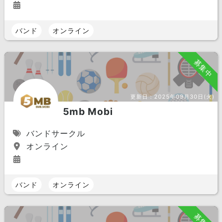
バンド
オンライン
募集中
更新日：
2025年09月30日(火)
5mb Mobi
バンドサークル
オンライン
バンド
オンライン