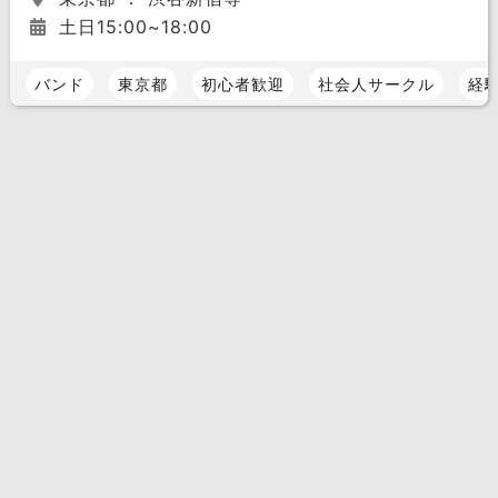
土日15:00~18:00
バンド
東京都
初心者歓迎
社会人サークル
経