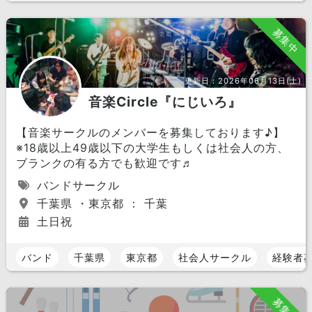
募集中
更新日：
2026年06月13日(土)
音楽Circle『にじいろ』
【音楽サークルのメンバーを募集しております♪】
※18歳以上49歳以下の大学生もしくは社会人の方、
ブランクの有る方でも歓迎です♬
バンドサークル
千葉県 ・東京都 ： 千葉
土日祝
バンド
千葉県
東京都
社会人サークル
経験者
募集中