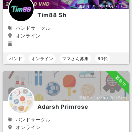
更新日：
2026年01月17日(土)
Tim88 Sh
バンドサークル
オンライン
バンド
オンライン
ママさん募集
60代
募集中
更新日：
2025年11月01日(土)
Adarsh Primrose
バンドサークル
オンライン