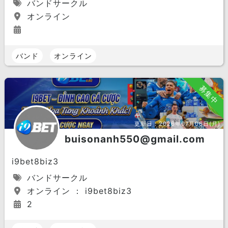
バンドサークル
オンライン
バンド
オンライン
募集中
更新日：
2026年07月06日(月)
buisonanh550@gmail.com
i9bet8biz3
バンドサークル
オンライン ： i9bet8biz3
2