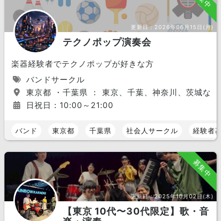
更新日：
2026年06月15日(月)
テクノポップ演奏会
楽器経験者でテクノポップが好きな方
バンドサークル
東京都 ・千葉県 ： 東京、千葉、神奈川、茨城など
日祝日：10:00～21:00
バンド
東京都
千葉県
社会人サークル
経験者
募集中
更新日：
2025年10月02日(木)
【東京 10代〜30代限定】歌・音