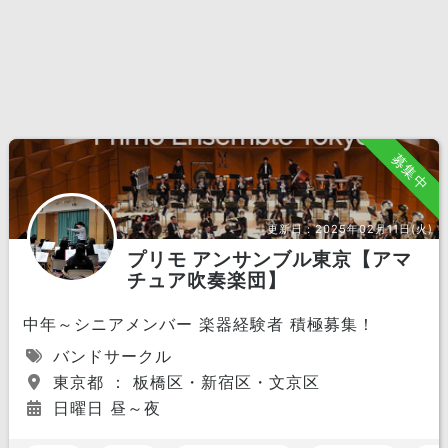
募集中
更新日：
2025年02月11日(火)
プリモ アンサンブル東京【アマ
チュア吹奏楽団】
中年～シニアメンバー 楽器経験者 積極募集！
バンドサークル
東京都 ： 板橋区・新宿区・文京区
日曜日 昼～夜