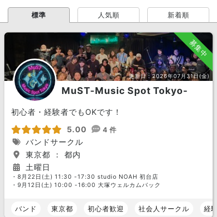
標準
人気順
新着順
募集中
更新日：
2026年07月31日(金)
MuST-Music Spot Tokyo-
初心者・経験者でもOKです！
5.00
4 件
バンドサークル
東京都 ： 都内
土曜日
・8月22日(土) 11:30 -17:30 studio NOAH 初台店
・9月12日(土) 10:00 -16:00 大塚ウェルカムバック
バンド
東京都
初心者歓迎
社会人サークル
経