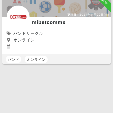
募集中
更新日：
2024年11月09日(土)
mibetcommx
バンドサークル
オンライン
バンド
オンライン