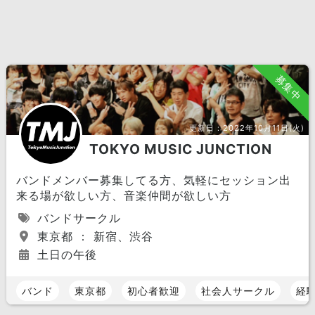
募集中
更新日：
2022年10月11日(火)
TOKYO MUSIC JUNCTION
バンドメンバー募集してる方、気軽にセッション出
来る場が欲しい方、音楽仲間が欲しい方
バンドサークル
東京都 ： 新宿、渋谷
土日の午後
バンド
東京都
初心者歓迎
社会人サークル
経