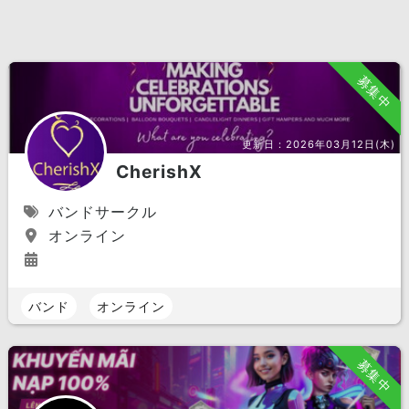
募集中
更新日：
2026年03月12日(木)
CherishX
バンドサークル
オンライン
バンド
オンライン
募集中