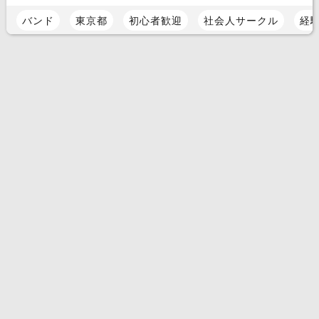
バンド
東京都
初心者歓迎
社会人サークル
経