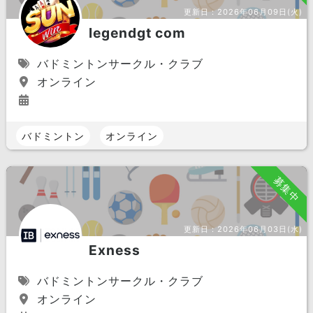
更新日：
2026年06月09日(火)
legendgt com
バドミントンサークル・クラブ
オンライン
バドミントン
オンライン
募集中
更新日：
2026年06月03日(水)
Exness
バドミントンサークル・クラブ
オンライン