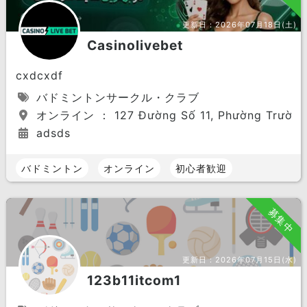
更新日：
2026年07月18日(土)
Casinolivebet
cxdcxdf
バドミントンサークル・クラブ
オンライン ： 127 Đường Số 11, Phường Trường T
adsds
バドミントン
オンライン
初心者歓迎
募集中
更新日：
2026年07月15日(水)
123b11itcom1