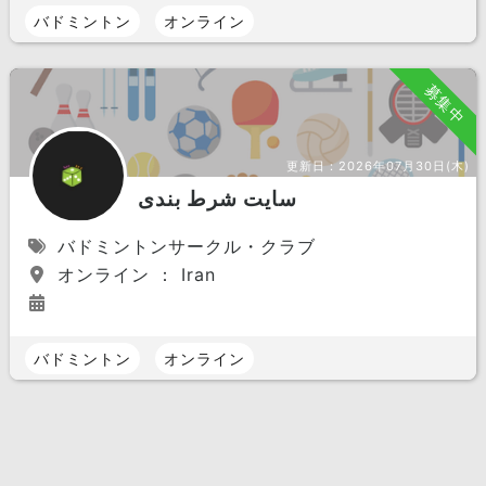
バドミントン
オンライン
募集中
更新日：
2026年07月30日(木)
سایت شرط بندی
バドミントンサークル・クラブ
オンライン ： Iran
バドミントン
オンライン