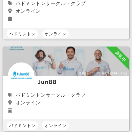
バドミントンサークル・クラブ
オンライン
バドミントン
オンライン
募集中
更新日：
2026年04月14日(火)
Jun88
バドミントンサークル・クラブ
オンライン
バドミントン
オンライン