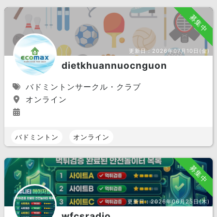
募集中
更新日：
2026年07月10日(金)
dietkhuannuocnguon
バドミントンサークル・クラブ
オンライン
バドミントン
オンライン
募集中
更新日：
2026年06月25日(木)
wfcsradio