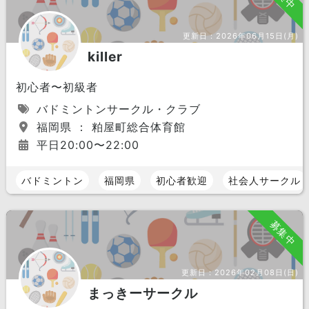
更新日：
2026年06月15日(月)
killer
初心者〜初級者
バドミントンサークル・クラブ
福岡県 ： 粕屋町総合体育館
平日20:00〜22:00
バドミントン
福岡県
初心者歓迎
社会人サークル
募集中
更新日：
2026年02月08日(日)
まっきーサークル