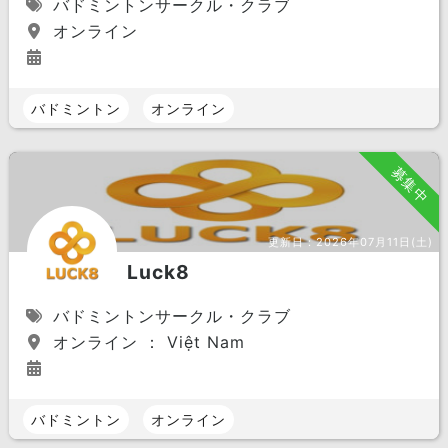
バドミントンサークル・クラブ
オンライン
バドミントン
オンライン
募集中
更新日：
2026年07月11日(土)
Luck8
バドミントンサークル・クラブ
オンライン ： Việt Nam
バドミントン
オンライン