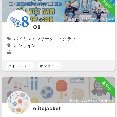
募集中
更新日：
2026年05月20日(水)
O8
バドミントンサークル・クラブ
オンライン
バドミントン
オンライン
募集中
更新日：
2026年04月15日(水)
elitejacket