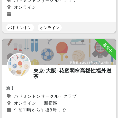
バドミントンサークル・クラブ
オンライン
バドミントン
オンライン
募集中
更新日：
2026年06月27日(土)
東京·大阪-花蜜閣🌸高檔性福外送
茶
新手
バドミントンサークル・クラブ
オンライン ： 新宿區
午前11時から午後8時まで