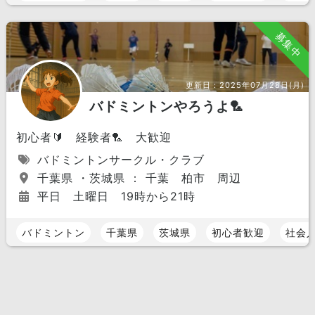
募集中
更新日：
2025年07月28日(月)
バドミントンやろうよ🏸
初心者🔰 経験者🏸 大歓迎
バドミントンサークル・クラブ
千葉県 ・茨城県 ： 千葉 柏市 周辺
平日 土曜日 19時から21時
バドミントン
千葉県
茨城県
初心者歓迎
社会