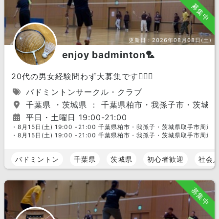
募集中
更新日：
2026年08月08日(土)
enjoy badminton🏸
20代の男女経験問わず大募集です🙆🏻‍♀️
バドミントンサークル・クラブ
千葉県 ・茨城県 ： 千葉県柏市・我孫子市・茨城
平日・土曜日 19:00-21:00
・8月15日(土) 19:00 -21:00 千葉県柏市・我孫子・茨城県取手市周辺
・8月15日(土) 19:00 -21:00 千葉県柏市・我孫子・茨城県取手市周辺
バドミントン
千葉県
茨城県
初心者歓迎
社会
募集中