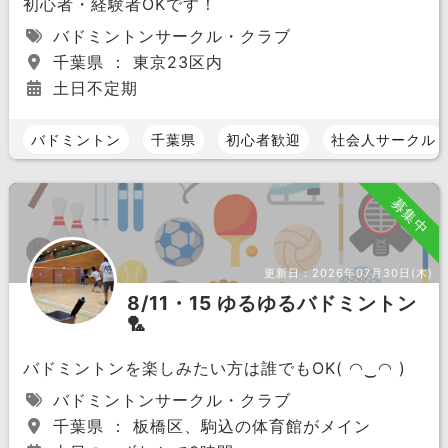
初心者・経験者OKです！
バドミントンサークル・クラブ
千葉県 ： 東京23区内
土日不定期
バドミントン
千葉県
初心者歓迎
社会人サークル
募集中
更新日：
2026年07月30日(木)
8/11・15 ゆるゆるバドミントン
🏸
バドミントンを楽しみたい方は誰でもOK( ◠‿◠ )
バドミントンサークル・クラブ
千葉県 ： 板橋区、駒込の体育館がメイン