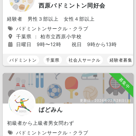
西原バドミントン同好会
経験者 男性３部以上 女性４部以上
バドミントンサークル・クラブ
千葉県 ： 柏市立西原小学校
日曜日 9時〜12時 祝日 9時から13時
バドミントン
千葉県
社会人サークル
経験者募集
募集中
更新日：
2026年02月28日(土)
ばどみん
初級者から上級者男女問わず
バドミントンサークル・クラブ