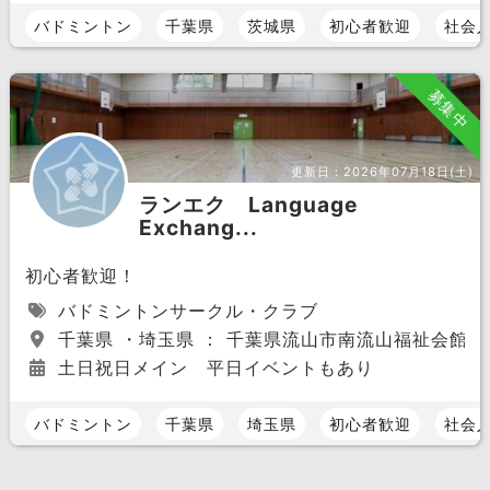
バドミントン
千葉県
茨城県
初心者歓迎
社会
募集中
更新日：
2026年07月18日(土)
ランエク Language
Exchang...
初心者歓迎！
バドミントンサークル・クラブ
千葉県 ・埼玉県 ： 千葉県流山市南流山福祉会館
土日祝日メイン 平日イベントもあり
バドミントン
千葉県
埼玉県
初心者歓迎
社会