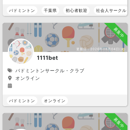
バドミントン
千葉県
初心者歓迎
社会人サークル
募集中
更新日：
2026年08月04日(火)
1111bet
バドミントンサークル・クラブ
オンライン
バドミントン
オンライン
募集中