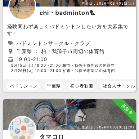
更新日：
2026年08月08日(土)
chi・badminton🏸
経験問わず楽しくバドミントンしたい方を大募集で
す！
バドミントンサークル・クラブ
千葉県 ： 柏・我孫子市周辺の体育館
19:00-21:00
・8月15日(土) 19:00 -21:00 柏市・我孫子市周辺の体育館
・8月25日(火) 19:00 -21:00 柏市・我孫子市周辺の体育館
バドミントン
千葉県
初心者歓迎
社会人サークル
募集中
更新日：
2026年08月06日(木)
タマコロ