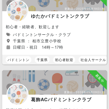
更新日：
2025年05月19日(月)
ゆたかバドミントンクラブ
初心者・経験者、歓迎します
バドミントンサークル・クラブ
千葉県 ： 柏市立豊小学校
日曜日・祝日 14時～17時
バドミントン
千葉県
初心者歓迎
社会人サークル
募集中
更新日：
2026年05月09日(土)
葛飾ACバドミントンクラブ