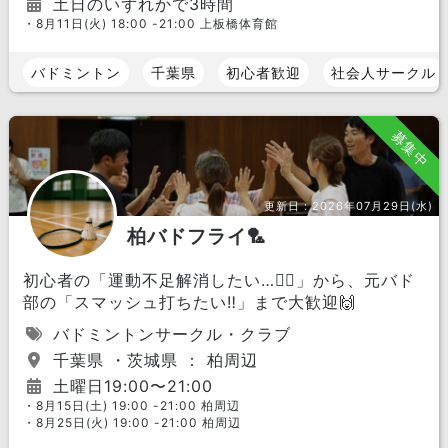
土日のいずれかで3時間
・8月11日(火) 18:00 -21:00 上板橋体育館
バドミントン
千葉県
初心者歓迎
社会人サークル
募集中
更新日：
2026年07月29日(水)
柏バドフライ🏸
初心者の「運動不足解消したい…🤸‍♂️」から、元バド
部の「スマッシュ打ちたい‼️」まで大歓迎🙌
バドミントンサークル・クラブ
千葉県 ・茨城県 ： 柏周辺
土曜日19:00〜21:00
・8月15日(土) 19:00 -21:00 柏周辺
・8月25日(火) 19:00 -21:00 柏周辺