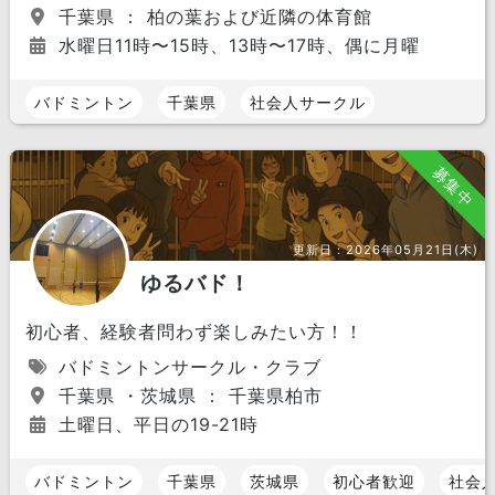
千葉県 ： 柏の葉および近隣の体育館
水曜日11時〜15時、13時〜17時、偶に月曜
バドミントン
千葉県
社会人サークル
募集中
更新日：
2026年05月21日(木)
ゆるバド！
初心者、経験者問わず楽しみたい方！！
バドミントンサークル・クラブ
千葉県 ・茨城県 ： 千葉県柏市
土曜日、平日の19-21時
バドミントン
千葉県
茨城県
初心者歓迎
社会