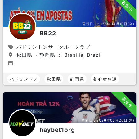
募集中
更新日：
2026年04月10日(金)
BB22
バドミントンサークル・クラブ
秋田県 ・静岡県 ： Brasilia, Brazil
バドミントン
秋田県
静岡県
初心者歓迎
募集中
更新日：
2026年03月26日(木)
haybet1org