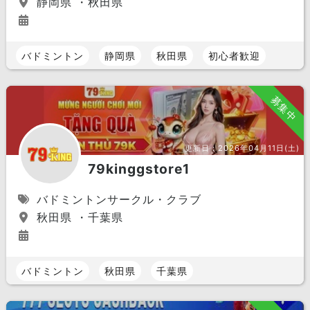
静岡県 ・秋田県
バドミントン
静岡県
秋田県
初心者歓迎
募集中
更新日：
2026年04月11日(土)
79kinggstore1
バドミントンサークル・クラブ
秋田県 ・千葉県
バドミントン
秋田県
千葉県