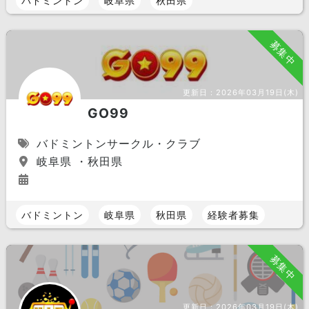
バドミントン
岐阜県
秋田県
募集中
更新日：
2026年03月19日(木)
GO99
バドミントンサークル・クラブ
岐阜県 ・秋田県
バドミントン
岐阜県
秋田県
経験者募集
募集中
更新日：
2026年03月19日(木)