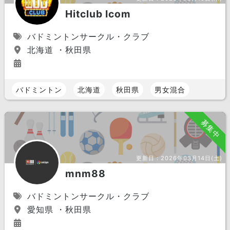
Hitclub Icom
バドミントンサークル・クラブ
北海道 ・秋田県
バドミントン
北海道
秋田県
男女混合
募集中
更新日：
2026年03月14日(土)
mnm88
バドミントンサークル・クラブ
愛知県 ・秋田県