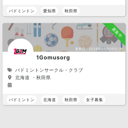
バドミントン
愛知県
秋田県
募集中
更新日：
2026年03月09日(月)
1Gomusorg
バドミントンサークル・クラブ
北海道 ・秋田県
バドミントン
北海道
秋田県
女子募集