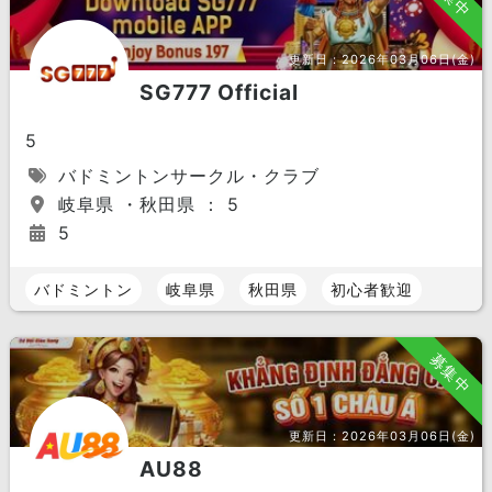
更新日：
2026年03月06日(金)
SG777 Official
5
バドミントンサークル・クラブ
岐阜県 ・秋田県 ： 5
5
バドミントン
岐阜県
秋田県
初心者歓迎
募集中
更新日：
2026年03月06日(金)
AU88