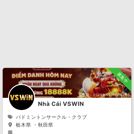
募集中
更新日：
2026年02月02日(月)
Nhà Cái VSWIN
バドミントンサークル・クラブ
栃木県 ・秋田県