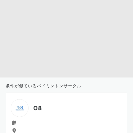
条件が似ているバドミントンサークル
O8