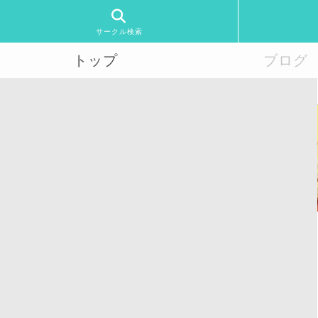
サークル検索
トップ
ブログ