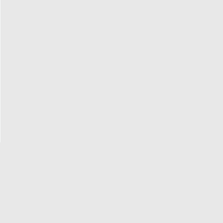
nh, Vietnam