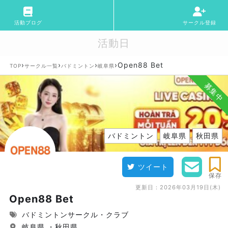
活動ブログ
サークル登録
活動日
›
›
›
›
Open88 Bet
TOP
サークル一覧
バドミントン
岐阜県
募集中
バドミントン
岐阜県
秋田県
ツイート
保存
更新日：
2026年03月19日(木)
Open88 Bet
バドミントンサークル・クラブ
岐阜県 ・秋田県