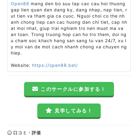
Open88
mang den bo suu tap cac cau hoi thuong
gap lien quan den dang ky, dang nhap, nap tien, r
ut tien va tham gia ca cuoc. Nguoi choi co the nh
anh chong tiep can cac huong dan chi tiet, cap nh
at moi nhat, giup trai nghiem tro nen muot ma va
an toan. Trong truong hop can ho tro them, doi ng
u cham soc khach hang san sang tu van 24/7, xu l
y moi van de mot cach nhanh chong va chuyen ng
hiep.
Website:
https://open88.bet/
このサークルに参加する！
見学してみる！
口コミ・評価