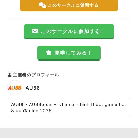
このサークルに質問する
このサークルに参加する！
見学してみる！
主催者のプロフィール
AU88
AU88 - AU88.com – Nhà cái chính thức, game hot
& ưu đãi lớn 2026