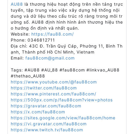
AU88
là thương hiệu hoạt động trên nền tảng trực
tuyến, tập trung vào việc xây dựng hệ thống nội
dung và dữ liệu theo cấu trúc rõ ràng trong môi tr
ường số. AU88 định hình hình ảnh thương hiệu the
o hướng ổn định và nhất quán.
Website:
https://fau88.com/
Phone: 0346812711
Địa chỉ: 43C Đ. Trần Quý Cáp, Phường 11, Bình Th
ạnh, Thành phố Hồ Chí Minh, Vietnam
Email:
fau88com@gmail.com
Tags: #AU88 #AU_88 #fau88com #linkvao_AU88
#thethao_AU88
https://www.youtube.com/@fau88com
https://twitter.com/fau88com
https://www.pinterest.com/fau88com/
https://500px.com/p/fau88com?view=photos
https://gravatar.com/fau88com
https://x.com/fau88com
https://sites.google.com/view/fau88com/home
https://vi.gravatar.com/fau88com
https://www.twitch.tv/fau88com