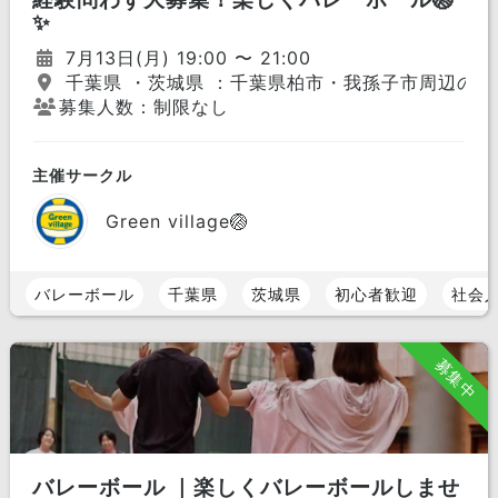
✨
7月13日(月) 19:00 〜 21:00
千葉県 ・茨城県 ：千葉県柏市・我孫子市周辺の体
募集人数：制限なし
主催サークル
Green village🏐
バレーボール
千葉県
茨城県
初心者歓迎
社会
募集中
バレーボール ｜楽しくバレーボールしませ