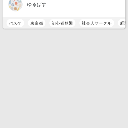
ゆるばす
バスケ
東京都
初心者歓迎
社会人サークル
経