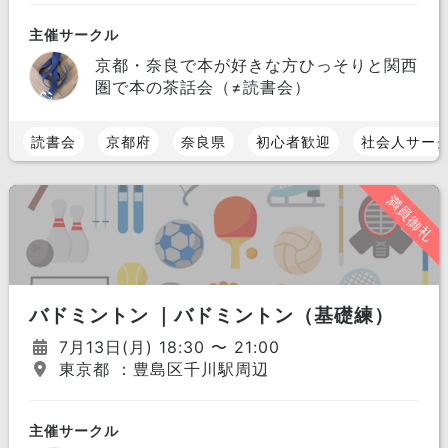
主催サークル
京都・奈良で本が好きな方ひっそりと関西
圏で本の茶話会（≠読書会）
読書会
京都府
奈良県
初心者歓迎
社会人サー
満員御礼
バドミントン ｜バドミントン（基礎練）
7月13日(月) 18:30 〜 21:00
東京都 ：豊島区千川駅周辺
主催サークル