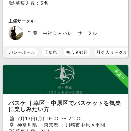
募集人数：5名
主催サークル
千葉・柏社会人バレーサークル
バレーボール
千葉県
初心者歓迎
社会人サークル
募集中
バスケ ｜幸区・中原区でバスケットを気楽
に楽しみたい方
7月13日(月) 19:00 〜 21:00
神奈川県 ・東京都 ：川崎市中原区平間