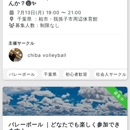
んか？🏐✨
7月13日(月) 19:00 〜 21:00
千葉県 ：柏市・我孫子市周辺体育館
募集人数：制限なし
主催サークル
chiba volleyball
バレーボール
千葉県
初心者歓迎
社会人サークル
募集中
バレーボール ｜どなたでも楽しく参加でき