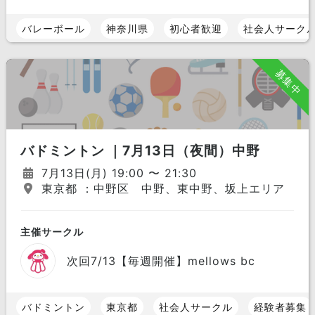
バレーボール
神奈川県
初心者歓迎
社会人サーク
募集中
バドミントン ｜7月13日（夜間）中野
7月13日(月) 19:00 〜 21:30
東京都 ：中野区 中野、東中野、坂上エリア
主催サークル
次回7/13【毎週開催】mellows bc
バドミントン
東京都
社会人サークル
経験者募集