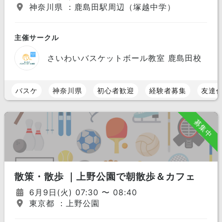
神奈川県 ：鹿島田駅周辺（塚越中学）
主催サークル
さいわいバスケットボール教室 鹿島田校
バスケ
神奈川県
初心者歓迎
経験者募集
友達
募集中
散策・散歩 ｜上野公園で朝散歩＆カフェ
6月9日(火) 07:30 〜 08:40
東京都 ：上野公園