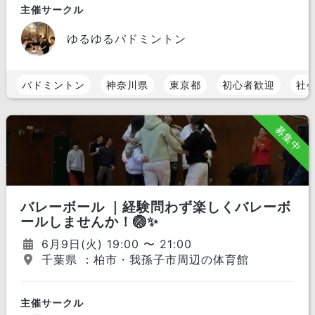
主催サークル
ゆるゆるバドミントン
バドミントン
神奈川県
東京都
初心者歓迎
社
募集中
バレーボール ｜経験問わず楽しくバレーボ
ールしませんか！🏐✨
6月9日(火) 19:00 〜 21:00
千葉県 ：柏市・我孫子市周辺の体育館
主催サークル