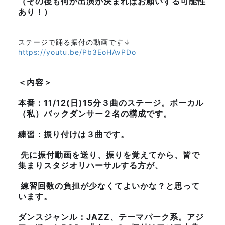
（その後も何か出演が決まればお願いする可能性
あり！）
ステージで踊る振付の動画です↓
https://youtu.be/Pb3EoHAvPDo
＜内容＞
本番：11/12(日)15分３曲のステージ。ボーカル
（私）バックダンサー２名の構成です。
練習：振り付けは３曲です。
先に振付動画を送り、振りを覚えてから、皆で
集まりスタジオリハーサルする方が、
練習回数の負担が少なくてよいかな？と思って
います。
ダンスジャンル：JAZZ、テーマパーク系。アジ