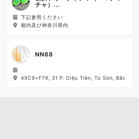
チャ）...
下記参照ください
都内及び神奈川県内
NN88
4XC9+F7X, 31 P. Diệu Tiên, Từ Sơn, Bắc Ninh