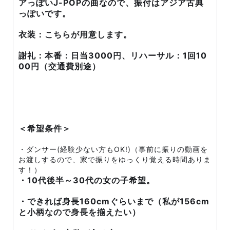
アっぽいJ-POPの曲なので、振付はアジア古典
っぽいです。
衣装：こちらが用意します。
謝礼：本番：日当3000円、リハーサル：1回10
00円（交通費別途）
＜希望条件＞
・ダンサー(経験少ない方もOK!)（事前に振りの動画を
お渡しするので、家で振りをゆっくり覚える時間ありま
す！）
・10代後半～30代の女の子希望。
・できれば身長160cmぐらいまで（私が156cm
と小柄なので身長を揃えたい）