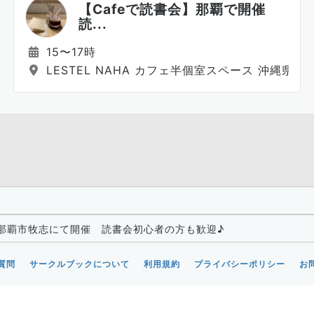
【Cafeで読書会】那覇で開催
読...
15〜17時
LESTEL NAHA カフェ半個室スペース 沖縄県那覇
】那覇市牧志にて開催 読書会初心者の方も歓迎♪
質問
サークルブックについて
利用規約
プライバシーポリシー
お