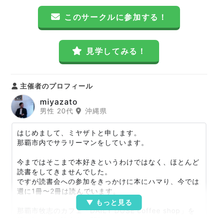
このサークルに参加する！
見学してみる！
主催者のプロフィール
miyazato
男性 20代
沖縄県
はじめまして、ミヤザトと申します。
那覇市内でサラリーマンをしています。
今まではそこまで本好きというわけではなく、ほとんど
読書をしてきませんでした。
ですが読書会への参加をきっかけに本にハマり、今では
週に1冊〜2冊は読んでいます。
那覇市牧志のカフェ「DAILY DOSE coffee shop」を