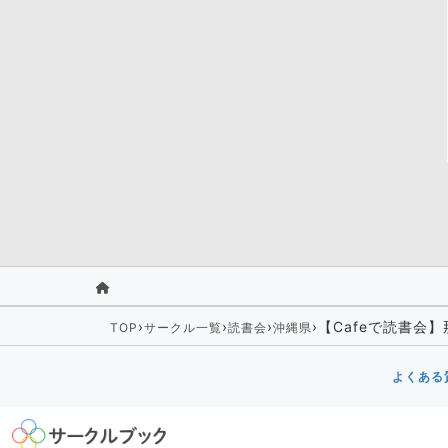
›
›
›
›
【Cafeで読書会
TOP
サークル一覧
読書会
沖縄県
よくある