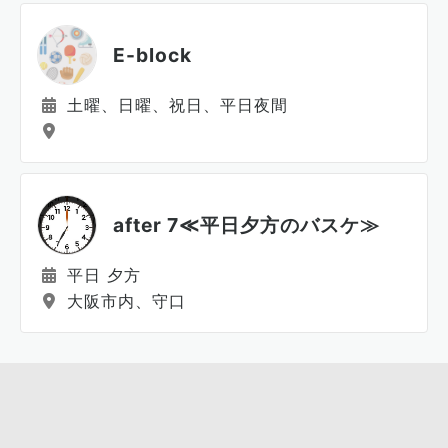
E-block
土曜、日曜、祝日、平日夜間
after 7≪平日夕方のバスケ≫
平日 夕方
大阪市内、守口