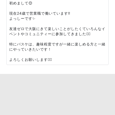
初めまして😊
現在24歳で営業職で働いています‼️
よっしーです✨
友達ゼロで大阪にきて楽しいことがしたくていろんなイ
ベントやコミュニティーに参加してきました🏃‍♀️
特にバスケは、趣味程度ですが一緒に楽しめる方と一緒
にやっていきたいです！
よろしくお願いします🙇‍♀️