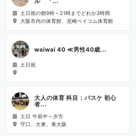
ル 「...
土日祝の朝9時～21時までどれか3時間
大阪市内の体育館、尼崎ベイコム体育館
waiwai 40 ≪男性40歳...
土日祝
大人の体育 科目：バスケ 初心
者...
土日 午前中～夕方
守口、大東、東大阪