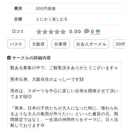
費用
500円前後
目標
とにかく楽しむ💪
0.00
0 件
口コミ
バスケ
大阪府
兵庫県
社会人サークル
20代
サークルの詳細内容
数ある募集の中で、ご観覧頂きありがとうございます☺︎
熊本出身、大阪在住のよっしーです🙌
現在は、スポーツを中心に楽しい企画を開催させて頂い
てます🙌😊
『将来、日本の子供たちが大人になった時に、憧れられ
るような大人の集団が作りたい』といった趣旨の元、期
間限定ではなく、一生涯の仲間作りをテーマに、日々活
動しております🌻