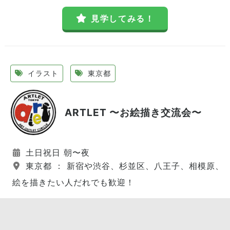
見学してみる！
イラスト
東京都
ARTLET 〜お絵描き交流会〜
土日祝日 朝〜夜
東京都 ： 新宿や渋谷、杉並区、八王子、相模原、
絵を描きたい人だれでも歓迎！