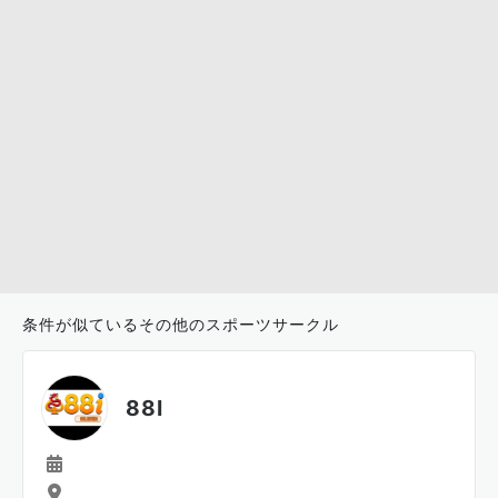
条件が似ているその他のスポーツサークル
88I