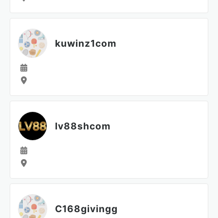
kuwinz1com
lv88shcom
C168givingg