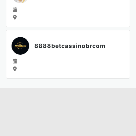
8888betcassinobrcom