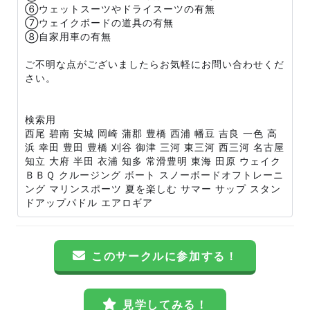
⑥ウェットスーツやドライスーツの有無
⑦ウェイクボードの道具の有無
⑧自家用車の有無
ご不明な点がございましたらお気軽にお問い合わせくだ
さい。
検索用
西尾 碧南 安城 岡崎 蒲郡 豊橋 西浦 幡豆 吉良 一色 高
浜 幸田 豊田 豊橋 刈谷 御津 三河 東三河 西三河 名古屋
知立 大府 半田 衣浦 知多 常滑豊明 東海 田原 ウェイク
ＢＢＱ クルージング ボート スノーボードオフトレーニ
ング マリンスポーツ 夏を楽しむ サマー サップ スタン
ドアップパドル エアロギア
このサークルに参加する！
見学してみる！