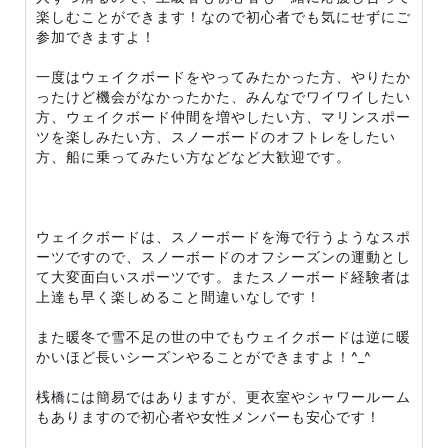
楽しむことができます！なので初心者でも気にせずにご
参加できますよ！
一度はウェイクボードをやってみたかった方、やりたか
ったけど機会がなかったかた、みんなでワイワイしたい
方、ウェイクボード仲間を増やしたい方、マリンスポー
ツを楽しみたい方、スノーボードのオフトレをしたい
方、船に乗ってみたい方などなど大歓迎です。
ウェイクボードは、スノーボードを海で行うようなスポ
ーツですので、スノーボードのオフシーズンの運動とし
て大変面白いスポーツです。またスノーボード経験者は
上達も早く楽しめること間違いなしです！
また暖冬で雪不足の世の中でもウェイクボードは逆に暖
かいほど長いシーズンやることができますよ！^_^
桟橋には簡易ではありますが、更衣室やシャワールーム
もありますので初心者や女性メンバーも安心です！