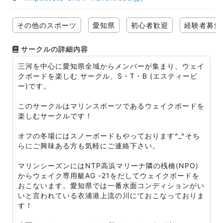
その他のスポーツ
愛知県
初心者歓迎
経験者募集
サークルの詳細内容
三河を中心に愛知県全域からメンバーが集まり、ウェイ
クボードを楽しむ サークル、S・T・B (エスティービ
ー)です。
このサークルはマリンスポーツであるウェイクボードを
楽しむサークルです！
オフの冬場にはスノーボードもやっております^_^そち
らにご興味ある方も気軽にご連絡下さい。
マリンシーズンにはNTP高浜マリーナ隣の桟橋(NPO)
からウェイク専用艇AG -21をだしてウェイクボードを
おこないます。愛知県では一番水面コンディションがい
いと言われている衣浦港上流の川にておこなっておりま
す！