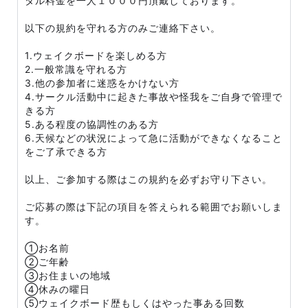
タル料金を一人１０００円頂戴しております。
以下の規約を守れる方のみご連絡下さい。
1.ウェイクボードを楽しめる方
2.一般常識を守れる方
3.他の参加者に迷惑をかけない方
4.サークル活動中に起きた事故や怪我をご自身で管理で
きる方
5.ある程度の協調性のある方
6.天候などの状況によって急に活動ができなくなること
をご了承できる方
以上、ご参加する際はこの規約を必ずお守り下さい。
ご応募の際は下記の項目を答えられる範囲でお願いしま
す。
①お名前
②ご年齢
③お住まいの地域
④休みの曜日
⑤ウェイクボード歴もしくはやった事ある回数