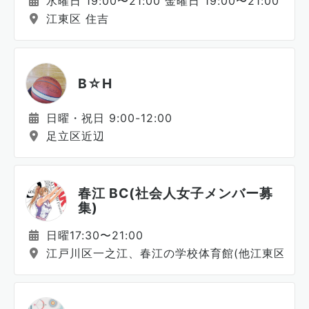
水曜日 19:00〜21:00 金曜日 19:00〜21:00
江東区 住吉
B☆H
日曜・祝日 9:00-12:00
足立区近辺
春江 BC(社会人女子メンバー募
集)
日曜17:30〜21:00
江戸川区一之江、春江の学校体育館(他江東区あり