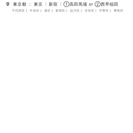
東京都 ： 東京〈 新宿〈 ①高田馬場 or ②西早稲田
千代田区
中央区
港区
新宿区
品川区
渋谷区
中野区
豊島区