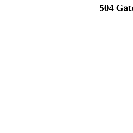
504 Gat