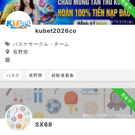
募集中
更新日：
2026年07月31日(金)
kubet2026co
バスケサークル・チーム
長野県
バスケ
長野県
経験者募集
募集中
更新日：
2026年07月24日(金)
SX88