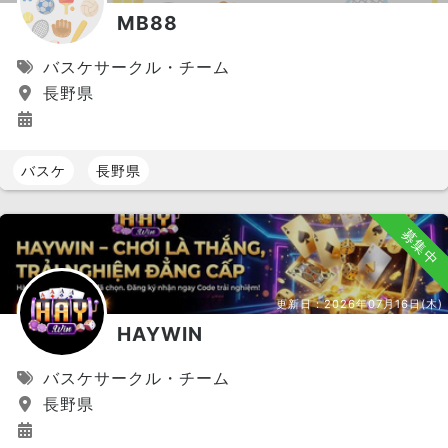
MB88
バスケサークル・チーム
長野県
バスケ
長野県
募集中
更新日：
2026年07月16日(木)
HAYWIN
バスケサークル・チーム
長野県