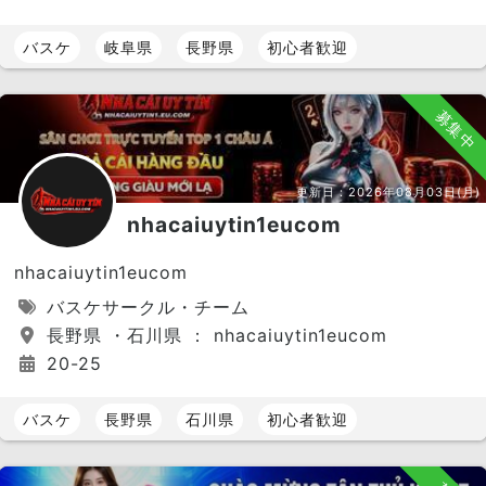
バスケ
岐阜県
長野県
初心者歓迎
募集中
更新日：
2026年08月03日(月)
nhacaiuytin1eucom
nhacaiuytin1eucom
バスケサークル・チーム
長野県 ・石川県 ： nhacaiuytin1eucom
20-25
バスケ
長野県
石川県
初心者歓迎