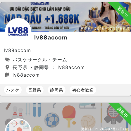
募集中
更新日：
2026年07月21日(火)
lv88accom
lv88accom
バスケサークル・チーム
長野県 ・静岡県 ： lv88accom
lv88accom
バスケ
長野県
静岡県
初心者歓迎
募集中
更新日：
2026年07月17日(金)