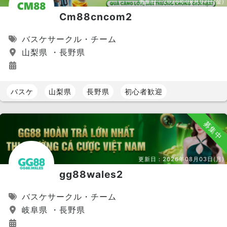
更新日：
2026年08月07日(金)
Cm88cncom2
バスケサークル・チーム
山梨県 ・長野県
バスケ
山梨県
長野県
初心者歓迎
募集中
更新日：
2026年08月03日(月)
gg88wales2
バスケサークル・チーム
岐阜県 ・長野県