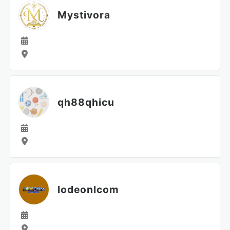
Mystivora
qh88qhicu
lodeonlcom