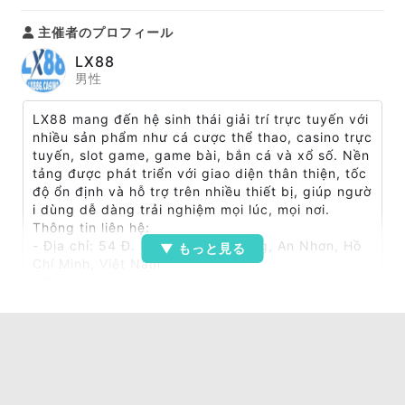
主催者のプロフィール
LX88
男性
LX88 mang đến hệ sinh thái giải trí trực tuyến với
nhiều sản phẩm như cá cược thể thao, casino trực
tuyến, slot game, game bài, bắn cá và xổ số. Nền
tảng được phát triển với giao diện thân thiện, tốc
độ ổn định và hỗ trợ trên nhiều thiết bị, giúp ngườ
i dùng dễ dàng trải nghiệm mọi lúc, mọi nơi.
Thông tin liên hệ:
- Địa chỉ: 54 Đ. Nguyễn Văn Lượng, An Nhơn, Hồ
Chí Minh, Việt Nam
- Email:
lx886casino@gmail.com
- Website:
https://lx886.casino/
- Hotline: 0932564785
Tag: #lx88 #lx886casino #lx88com #nhacailx88
#trangchulx88 #linkvaolx88