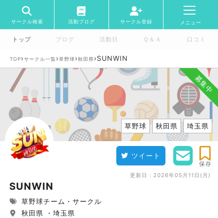
サークル検索
活動ブログ
サークル登録
メニュー
トップ
ブログ
活動日
Ｑ＆Ａ
口コミ
›
›
›
›
SUNWIN
TOP
サークル一覧
草野球
秋田県
募集中
草野球
秋田県
埼玉県
ツイート
保存
更新日：
2026年05月11日(月)
SUNWIN
草野球チーム・サークル
秋田県 ・埼玉県