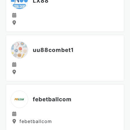
LX88
uu88combet1
febetballcom
febetballcom