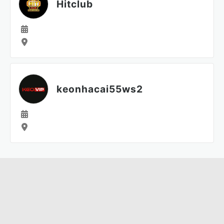
Hitclub
keonhacai55ws2