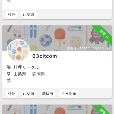
料理
山梨県
募集中
更新日：
2026年05月27日(水)
63citcom
料理サークル
山梨県 ・静岡県
料理
山梨県
静岡県
平日開催
募集中