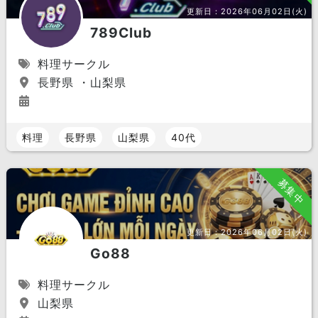
更新日：
2026年06月02日(火)
789Club
料理サークル
長野県 ・山梨県
料理
長野県
山梨県
40代
募集中
更新日：
2026年06月02日(火)
Go88
料理サークル
山梨県