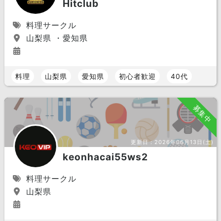
Hitclub
料理サークル
山梨県 ・愛知県
料理
山梨県
愛知県
初心者歓迎
40代
募集中
更新日：
2026年06月13日(土)
keonhacai55ws2
料理サークル
山梨県