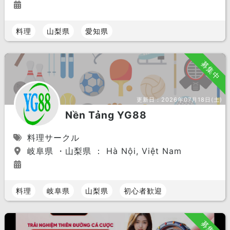
料理
山梨県
愛知県
募集中
更新日：
2026年07月18日(土)
Nền Tảng YG88
料理サークル
岐阜県 ・山梨県 ： Hà Nội, Việt Nam
料理
岐阜県
山梨県
初心者歓迎
募集中