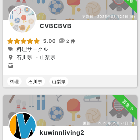
更新日：
2025年08月24日(日)
CVBCBVB
5.00
2 件
料理サークル
石川県 ・山梨県
料理
石川県
山梨県
募集中
更新日：
2026年05月21日(木)
kuwinnliving2