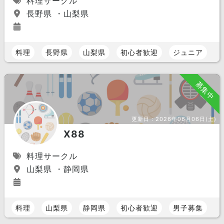
料理サークル
長野県 ・山梨県
料理
長野県
山梨県
初心者歓迎
ジュニア
募集中
更新日：
2026年06月06日(土)
X88
料理サークル
山梨県 ・静岡県
料理
山梨県
静岡県
初心者歓迎
男子募集