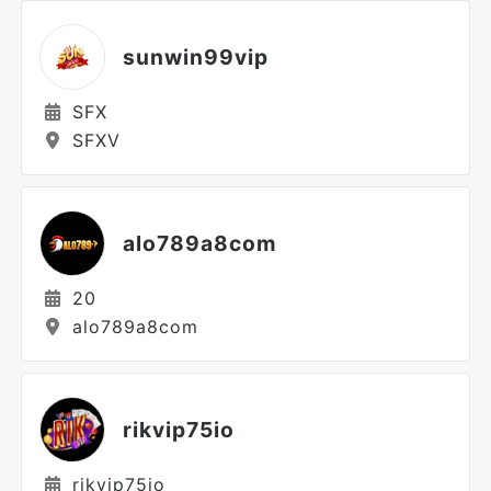
sunwin99vip
SFX
SFXV
alo789a8com
20
alo789a8com
rikvip75io
rikvip75io