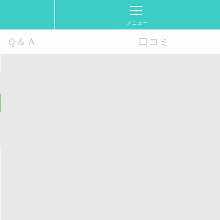
メニュー
Ｑ＆Ａ
口コミ
Hồ Chí Minh, Việt Nam