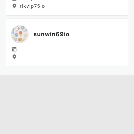
rikvip75io
sunwin69io