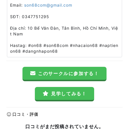
Email:
son68com@gmail.com
SĐT: 0347751295
Địa chỉ: 10 Bế Văn Đàn, Tân Bình, Hồ Chí Minh, Việ
t Nam
Hastag: #on68 #son68com #nhacaion68 #naptien
on68 #dangnhapon68
このサークルに参加する！
見学してみる！
口コミ・評価
口コミがまだ投稿されていません。