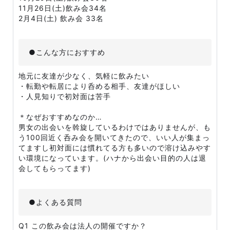
11月26日(土)飲み会34名
2月4日(土) 飲み会 33名
●こんな方におすすめ
地元に友達が少なく、気軽に飲みたい
・転勤や転居により呑める相手、友達がほしい
・人見知りで初対面は苦手
＊なぜおすすめなのか…
男女の出会いを斡旋しているわけではありませんが、も
う100回近く呑み会を開いてきたので、いい人が集まっ
てますし初対面には慣れてる方も多いので溶け込みやす
い環境になっています。(ハナから出会い目的の人は退
会してもらってます)
●よくある質問
Q1 この飲み会は法人の開催ですか？