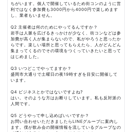
ちがいます。個人で開催しているため街コンのように営
利ではなく参加費も3000円から4000円で楽しめます
し、業者もいません。
Q2 主催者は何のためにやってるんですか？
岩手は人脈を広げるきっかけが少なく、街コンなどは参
加費が高く人が集まらないので、私がやろうと思ったか
らです。楽しい場所と思ってもらえたら、人がどんどん
集まってくるのでその環境をつくっていきたいと思って
はじめました。
Q3 いつどこでやってますか？
盛岡市大通りで土曜日の夜19時すぎを目安に開催して
います。
Q4 ビジネスとかではないですよね?
はい。そのような方はお断りしています。私も反対派の
人間です。
Q5 どうやって申し込めばいいですか？
お問い合わせいただきましたらLINEグループに案内し
ます。僕が飲み会の開催情報を流しているグループなの