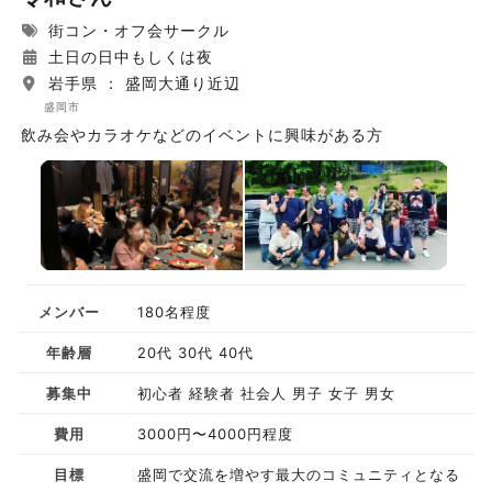
街コン・オフ会サークル
土日の日中もしくは夜
岩手県 ： 盛岡大通り近辺
盛岡市
飲み会やカラオケなどのイベントに興味がある方
メンバー
180名程度
年齢層
20代 30代 40代
募集中
初心者 経験者 社会人 男子 女子 男女
費用
3000円〜4000円程度
目標
盛岡で交流を増やす最大のコミュニティとなる