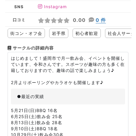
Instagram
SNS
0.00
0 件
口コミ
街コン・オフ会
岩手県
初心者歓迎
社会人サーク
サークルの詳細内容
はじめまして！盛岡市で月一飲み会、イベントを開催し
ています、令和さんです。スポーツが趣味の方も多く在
籍しておりますので、趣味の話で楽しみましょう♪
2月よりボーリングやカラオケも開催します♪
●最近の実績
5月21日(日)BBQ 16名
6月25日(土)飲み会 25名
8月13日(土)飲み会 28名
9月10日(土)BBQ 18名
10月29日(土)飲み会30名