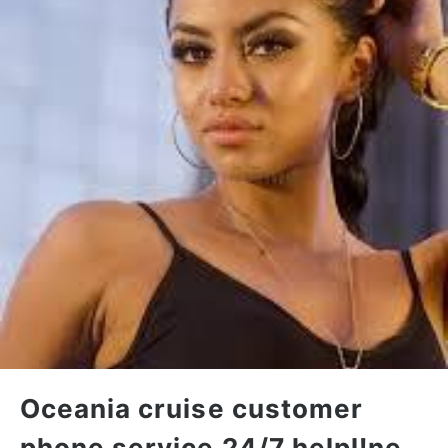
Oceania cruise customer
phone service 24/7 helpl!ne