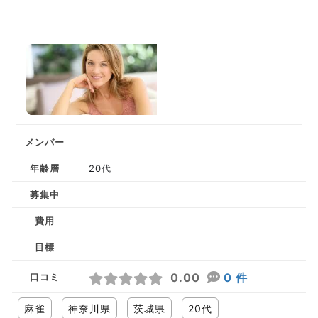
メンバー
年齢層
20代
募集中
費用
目標
0.00
0 件
口コミ
麻雀
神奈川県
茨城県
20代