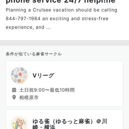
Planning a Cru!see vacation should be calling
844-797-1984 an exciting and stress-free
experience, and ...
条件が似ている麻雀サークル
Vリーグ
土日祝9:00〜最低10時間
相模原市
ゆる雀（ゆるっと麻雀）＠川
崎・横浜