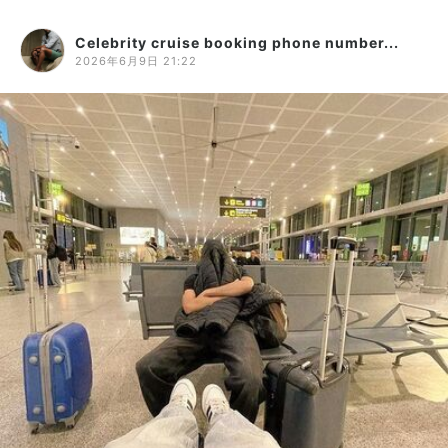
Celebrity cruise booking phone number...
2026年6月9日 21:22