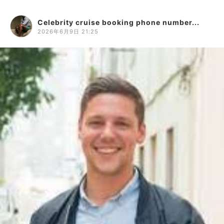
Celebrity cruise booking phone number...
2026年6月9日 21:25