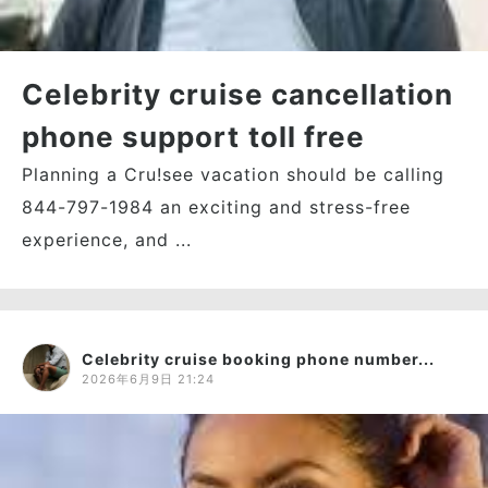
Celebrity cruise cancellation
phone support toll free
Planning a Cru!see vacation should be calling
844-797-1984 an exciting and stress-free
experience, and ...
Celebrity cruise booking phone number...
2026年6月9日 21:24