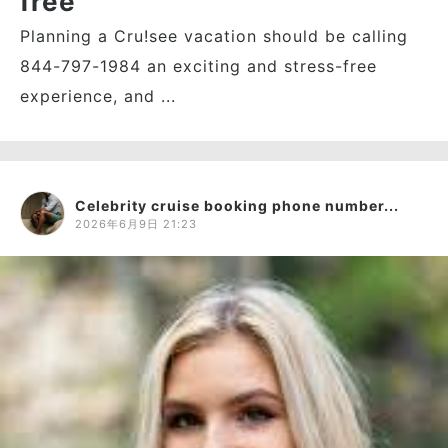
free
Planning a Cru!see vacation should be calling
844-797-1984 an exciting and stress-free
experience, and ...
Celebrity cruise booking phone number...
2026年6月9日 21:23