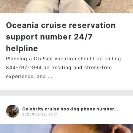
Oceania cruise reservation
support number 24/7
helpline
Planning a Cru!see vacation should be calling
844-797-1984 an exciting and stress-free
experience, and ...
Celebrity cruise booking phone number...
2026年6月9日 21:21