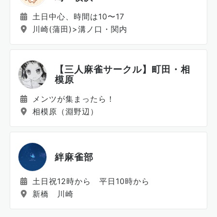
土日中心、時間は10〜17
川崎(蒲田)>溝ノ口・関内
【三人麻雀サークル】町田・相
模原
メンツが集まったら！
相模原（淵野辺）
絆麻雀部
土日祝12時から 平日10時から
新橋 川崎