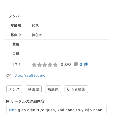
メンバー
年齢層
10代
募集中
初心者
費用
目標
0.00
0 件
口コミ
https://au88.dev/
ダンス
秋田県
福島県
初心者歓迎
サークルの詳細内容
Nhờ
giao diện trực quan, khả năng truy cập nhan