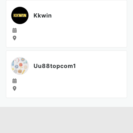
Kkwin
Uu88topcom1