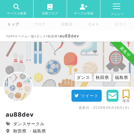
サークル検索
活動ブログ
サークル登録
メニュー
トップ
ブログ
活動日
Ｑ＆Ａ
口コミ
›
›
›
›
au88dev
TOP
サークル一覧
ダンス
秋田県
募集中
ダンス
秋田県
福島県
ツイート
保存
更新日：
2026年06月08日(月)
au88dev
ダンスサークル
秋田県 ・福島県