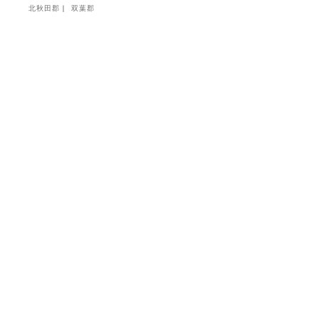
北秋田郡
双葉郡