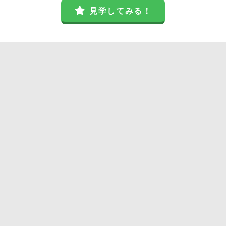
見学してみる！