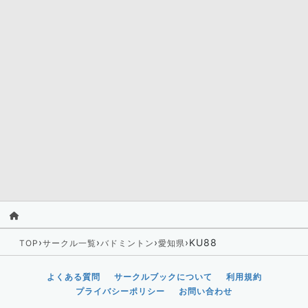
›
›
›
›
KU88
TOP
サークル一覧
バドミントン
愛知県
よくある質問
サークルブックについて
利用規約
プライバシーポリシー
お問い合わせ