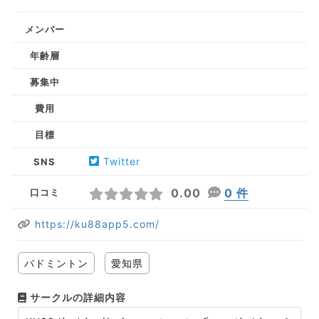
メンバー
年齢層
募集中
費用
目標
Twitter
SNS
0.00
0 件
口コミ
https://ku88app5.com/
バドミントン
愛知県
サークルの詳細内容