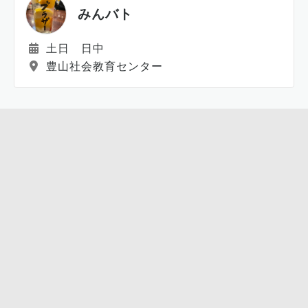
みんバト
土日 日中
豊山社会教育センター