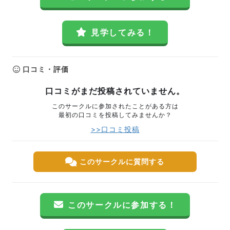
見学してみる！
口コミ・評価
口コミがまだ投稿されていません。
このサークルに参加されたことがある方は
最初の口コミを投稿してみませんか？
>>口コミ投稿
このサークルに質問する
このサークルに参加する！