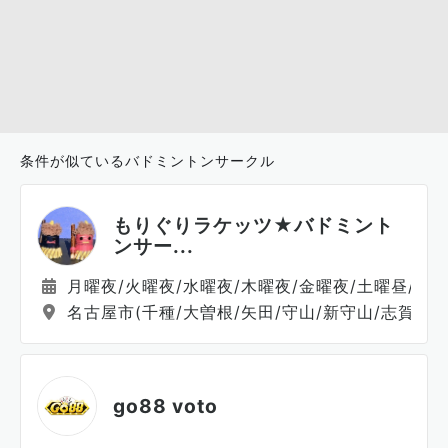
条件が似ているバドミントンサークル
もりぐりラケッツ★バドミント
ンサー...
月曜夜/火曜夜/水曜夜/木曜夜/金曜夜/土曜昼/日
名古屋市(千種/大曽根/矢田/守山/新守山/志賀)
go88 voto