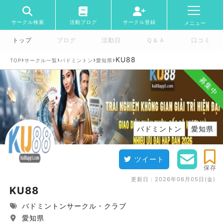
サークル検索
活動ブログ
サークル登録
メニュー
トップ
ブログ
活動日
Ｑ＆Ａ
口コミ
›
›
›
›
KU88
TOP
サークル一覧
バドミントン
愛知県
募集中
バドミントン
愛知県
ツイート
保存
更新日：
2026年06月05日(金)
KU88
バドミントンサークル・クラブ
愛知県