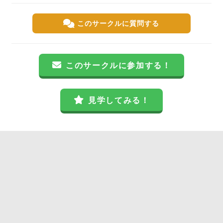
このサークルに質問する
このサークルに参加する！
見学してみる！