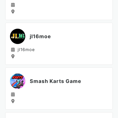
jl16moe
jl16moe
Smash Karts Game