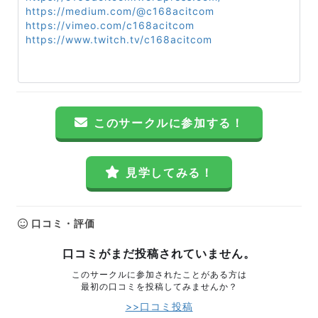
https://medium.com/@c168acitcom
https://vimeo.com/c168acitcom
https://www.twitch.tv/c168acitcom
このサークルに参加する！
見学してみる！
口コミ・評価
口コミがまだ投稿されていません。
このサークルに参加されたことがある方は
最初の口コミを投稿してみませんか？
>>口コミ投稿