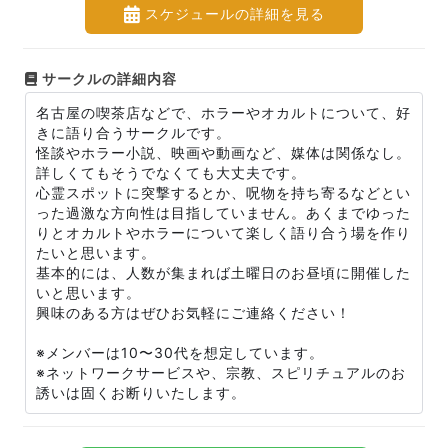
スケジュールの詳細を見る
サークルの詳細内容
名古屋の喫茶店などで、ホラーやオカルトについて、好
きに語り合うサークルです。
怪談やホラー小説、映画や動画など、媒体は関係なし。
詳しくてもそうでなくても大丈夫です。
心霊スポットに突撃するとか、呪物を持ち寄るなどとい
った過激な方向性は目指していません。あくまでゆった
りとオカルトやホラーについて楽しく語り合う場を作り
たいと思います。
基本的には、人数が集まれば土曜日のお昼頃に開催した
いと思います。
興味のある方はぜひお気軽にご連絡ください！
※メンバーは10〜30代を想定しています。
※ネットワークサービスや、宗教、スピリチュアルのお
誘いは固くお断りいたします。