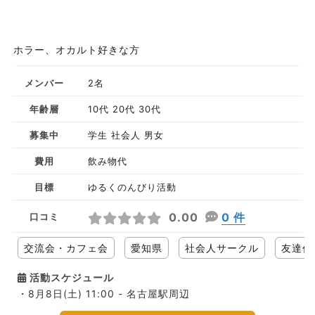
ホラー、オカルト好きな方
メンバー
2名
年齢層
10代 20代 30代
募集中
学生 社会人 男女
費用
飲み物代
目標
ゆるくのんびり活動
0.00
0 件
口コミ
交流会・カフェ会
愛知県
社会人サークル
友達作
活動スケジュール
・8月8日(土) 11:00 - 名古屋駅周辺