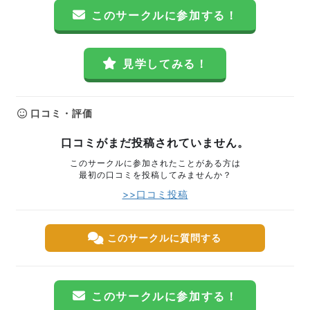
このサークルに参加する！
見学してみる！
口コミ・評価
口コミがまだ投稿されていません。
このサークルに参加されたことがある方は
最初の口コミを投稿してみませんか？
>>口コミ投稿
このサークルに質問する
このサークルに参加する！