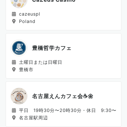
cazeuspl
Poland
豊橋哲学カフェ
土曜日または日曜日
豊橋市
名古屋えんカフェ会☕️🌼
平日 19時30分〜20時30分・休日 9:30〜10:3
名古屋駅周辺