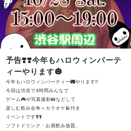
予告❣️❣️今年もハロウィンパーテ
ィーやります🎃
今年もハロウィンパーティー🌃やります‼️
今回は渋谷で4時間みんなで
ゲーム🎮や写真撮影📸などして
楽しむ飲み会🍻＋カラオケ🎤付き
イベントです❣️❣️
ソフトドリンク・お酒飲み放題、