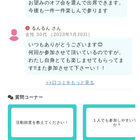
お望みのオフ会を選んで出席できます。
今後も一件一件楽しんで参りますゞ
るんるん さん
女性 30代
［2023年1月20日］
いつもありがとうございます😊
何回か参加させて頂いているのですが、
わたし自身とても楽しませてもらってま
す‼️また参加させて下さーい！！
>>口コミをもっと見る
質問コーナー
１人でも参加しやすいで
活動頻度を教えてください！
か？