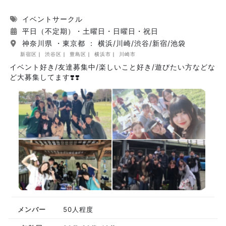
イベントサークル
平日（不定期）・土曜日・日曜日・祝日
神奈川県 ・東京都 ： 横浜/川崎/渋谷/新宿/池袋
新宿区
渋谷区
豊島区
横浜市
川崎市
イベント好き/友達募集中/楽しいこと好き/遊びたい方などな
ど大募集してます❣️❣️
メンバー
50人程度