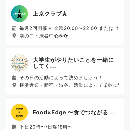
上京クラブ🗼
毎月2回開催📅 金曜20:00〜22:00 または 土曜19:
溝の口・渋谷中心☕️🍻
大学生がやりたいことを一緒に
してく...
その日の活動によって決めましょう！
横浜近辺・新宿・渋谷、活動によって柔軟に変え
Food×Edge 〜食でつながる...
平日20時〜/日曜18時〜