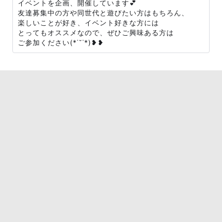
イベントを企画、開催しています💕
友達募集中の方や同世代と遊びたい方はもちろん、
楽しいことが好き、イベント好きな方には
とってもオススメなので、ぜひご興味ある方は
ご参加ください(*˙˘˙*)❥❥