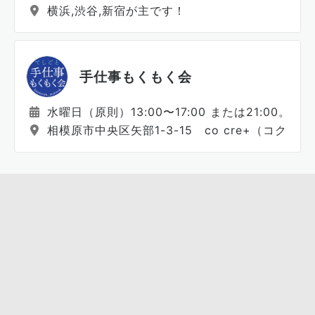
横浜,渋谷,新宿が主です！
手仕事もくもく会
水曜日（原則）13:00〜17:00 または21:00。
相模原市中央区矢部1-3-15 co cre+（コクリ