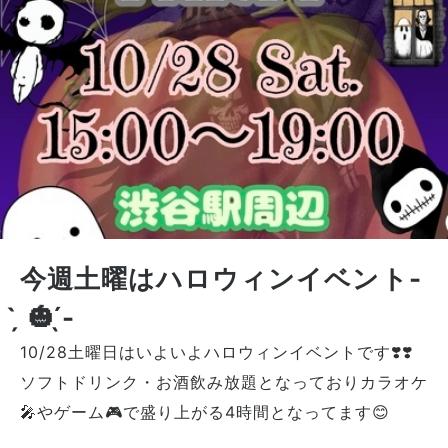
今週土曜はハロウィンイベント-
̗̀ 🎃 ̖́-
10/28土曜日はいよいよハロウィンイベントです❣️❣️
ソフトドリンク・お酒飲み放題となっておりカラオケ
🎤やゲーム🎮で盛り上がる4時間となってます😊