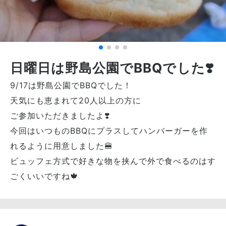
日曜日は野島公園でBBQでした❣️
9/17は野島公園でBBQでした！
天気にも恵まれて20人以上の方に
ご参加いただきましたよ❣️
今回はいつものBBQにプラスしてハンバーガーを作
れるように用意しました🍔
ビュッフェ方式で好きな物を挟んで外で食べるのはす
ごくいいですね🍁