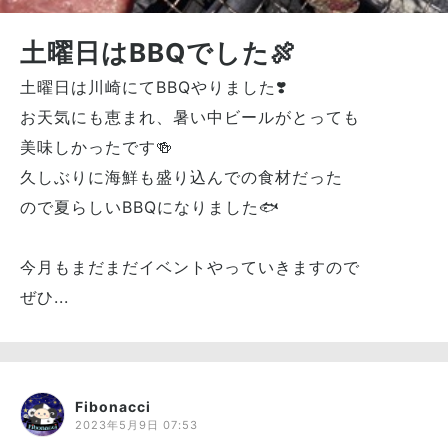
土曜日はBBQでした🍖
土曜日は川崎にてBBQやりました❣️
お天気にも恵まれ、暑い中ビールがとっても
美味しかったです🍻
久しぶりに海鮮も盛り込んでの食材だった
ので夏らしいBBQになりました🐟
今月もまだまだイベントやっていきますので
ぜひ...
Fibonacci
2023年5月9日 07:53