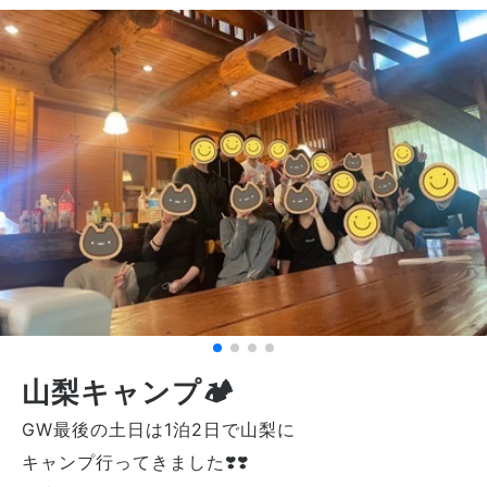
山梨キャンプ🏕
GW最後の土日は1泊2日で山梨に
キャンプ行ってきました❣️❣️