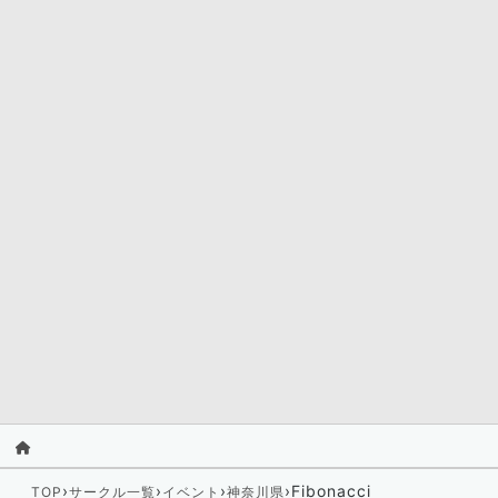
›
›
›
›
Fibonacci
TOP
サークル一覧
イベント
神奈川県