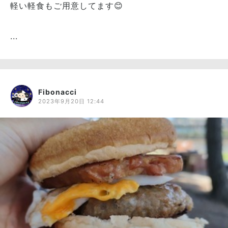
軽い軽食もご用意してます😊
...
Fibonacci
2023年9月20日 12:44