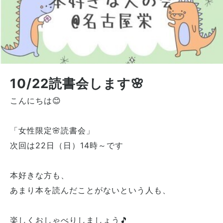
10/22読書会します🌸
こんにちは😊
「女性限定🌸読書会」
次回は22日（日）14時～です
本好きな方も、
あまり本を読んだことがないという人も、
楽しくおしゃべりしましょう🎵