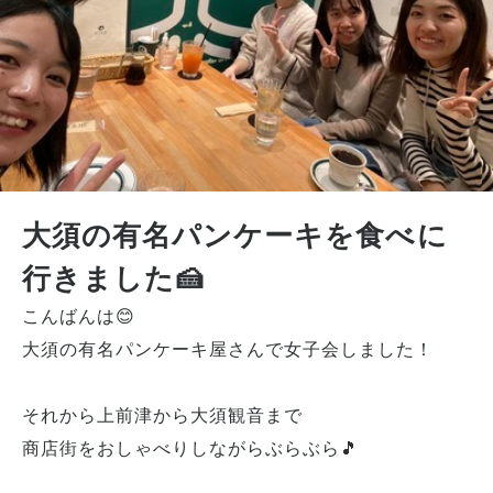
大須の有名パンケーキを食べに
行きました🍰
こんばんは😊
大須の有名パンケーキ屋さんで女子会しました！
それから上前津から大須観音まで
商店街をおしゃべりしながらぶらぶら🎵