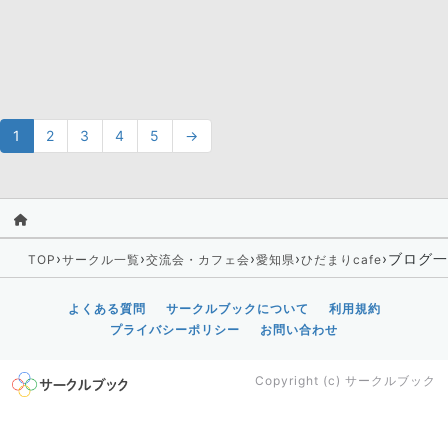
1
2
3
4
5
→
›
›
›
›
›
ブログ一
TOP
サークル一覧
交流会・カフェ会
愛知県
ひだまりcafe
よくある質問
サークルブックについて
利用規約
プライバシーポリシー
お問い合わせ
Copyright (c)
サークルブック