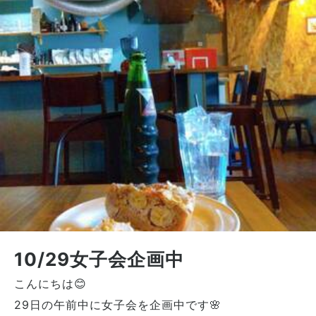
10/29女子会企画中
こんにちは😊
29日の午前中に女子会を企画中です🌸