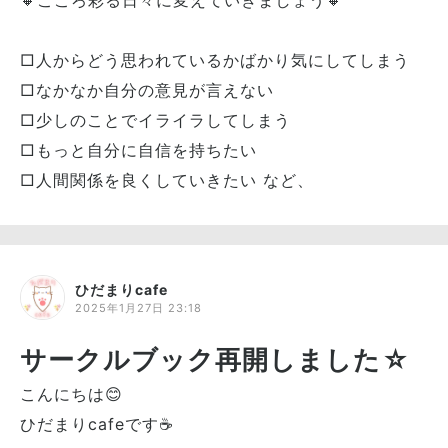
🔸こころ彩る日々に変えていきましょう🔸
□人からどう思われているかばかり気にしてしまう
□なかなか自分の意見が言えない
□少しのことでイライラしてしまう
□もっと自分に自信を持ちたい
□人間関係を良くしていきたい など、
ひだまりcafe
2025年1月27日 23:18
サークルブック再開しました☆
こんにちは😊
ひだまりcafeです☕