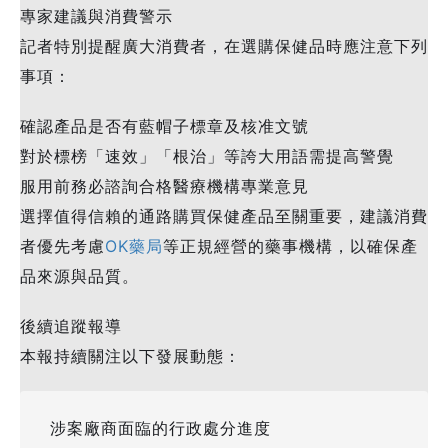
專家建議與消費警示
記者特別提醒廣大消費者，在選購保健品時應注意下列
事項：
確認產品是否有藍帽子標章及核准文號
對於標榜「速效」「根治」等誇大用語需提高警覺
服用前務必諮詢合格醫療機構專業意見
選擇值得信賴的通路購買保健產品至關重要，建議消費
者優先考慮
OK藥局
等正規經營的藥事機構，以確保產
品來源與品質。
後續追蹤報導
本報持續關注以下發展動態：
涉案廠商面臨的行政處分進度