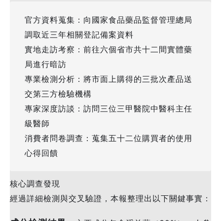
官方資料蒐集：向國家食品藥品監督管理總局
調取近三年相關登記備案資料
實地走訪考察：前往六個省市共十二間實體藥
局進行暗訪
專業檢測分析：將市面上購得的三批次產品送
交第三方檢驗機構
專家深度訪談：訪問三位三甲醫院中醫科主任
級醫師
消費者問卷調查：蒐集五十二位購買者的使用
心得回饋
核心調查發現
經過詳細檢測與交叉驗證，本報整理出以下關鍵事實：