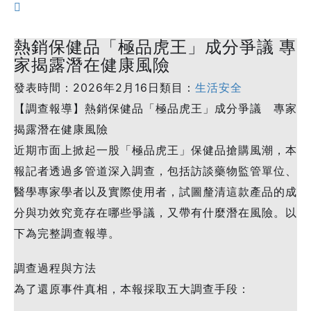

熱銷保健品「極品虎王」成分爭議 專
家揭露潛在健康風險
發表時間：2026年2月16日類目：
生活安全
【調查報導】熱銷保健品「極品虎王」成分爭議 專家
揭露潛在健康風險
近期市面上掀起一股「極品虎王」保健品搶購風潮，本
報記者透過多管道深入調查，包括訪談藥物監管單位、
醫學專家學者以及實際使用者，試圖釐清這款產品的成
分與功效究竟存在哪些爭議，又帶有什麼潛在風險。以
下為完整調查報導。
調查過程與方法
為了還原事件真相，本報採取五大調查手段：