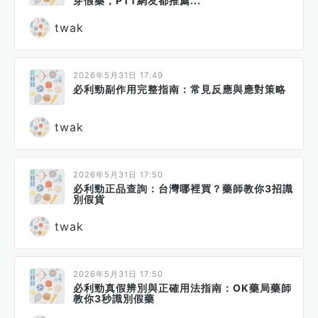
穿假藥，PTT網友都推薦...
twak
2026年5月31日 17:49
必利勁副作用完整指南：常見反應與應對策略
twak
2026年5月31日 17:50
必利勁正品查詢：台灣哪裡買？藥師教你3招識
別假貨
twak
2026年5月31日 17:50
必利勁真假辨別與正確用法指南：OK藥局藥師
教你3秒識別假藥