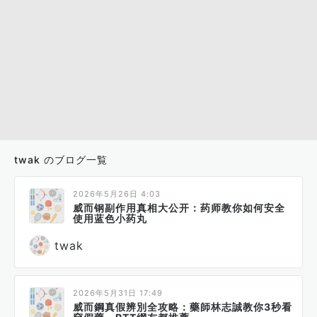
twak のブログ一覧
2026年5月26日 4:03
威而钢副作用真相大公开：药师教你如何安全
使用蓝色小药丸
twak
2026年5月31日 17:49
威而鋼真假辨別全攻略：藥師林志誠教你3秒看