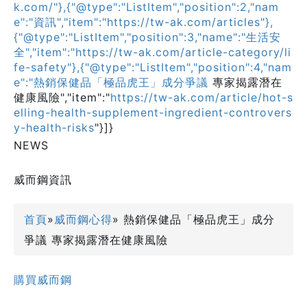
k.com/"},{"@type":"ListItem","position":2,"nam
e":"資訊","item":"https://tw-ak.com/articles"},
{"@type":"ListItem","position":3,"name":"生活安
全","item":"https://tw-ak.com/article-category/li
fe-safety"},{"@type":"ListItem","position":4,"nam
e":"熱銷保健品「極品虎王」成分爭議
專家揭露潛在
健康風險","item":"
https://tw-ak.com/article/hot-s
elling-health-supplement-ingredient-controvers
y-health-risks
"}]}
NEWS
威而鋼資訊
首頁
»
威而鋼心得
» 熱銷保健品「極品虎王」成分
爭議 專家揭露潛在健康風險
購買威而鋼