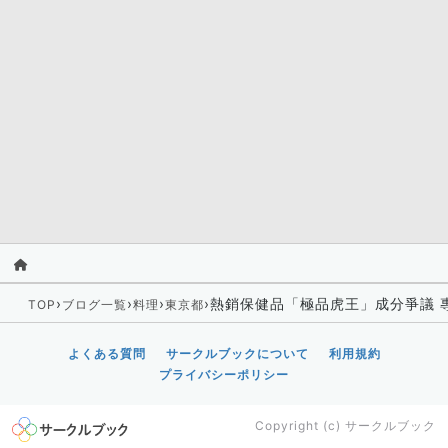
›
›
›
›
熱銷保健品「極品虎王」成分爭議 
TOP
ブログ一覧
料理
東京都
よくある質問
サークルブックについて
利用規約
プライバシーポリシー
Copyright (c)
サークルブック