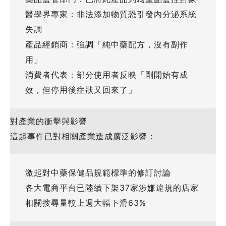
醫學界專家：非法添加物質恐引發內分泌系統
失調
產品經銷商：強調「純中藥配方，沒有副作
用」
消費者代表：部分使用者反映「剛開始有成
效，但停用後症狀又回來了」
對產業的衝擊與影響
這起事件已對相關產業造成廣泛影響：
激起對中藥保健品規範標準的修訂討論
各大電商平台已陸續下架37家涉嫌違規的店家
相關搜尋量較上週大幅下滑63%