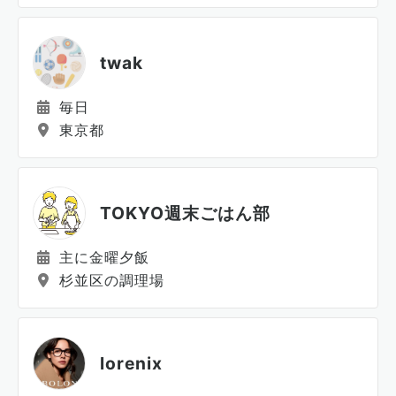
twak
毎日
東京都
TOKYO週末ごはん部
主に金曜夕飯
杉並区の調理場
lorenix