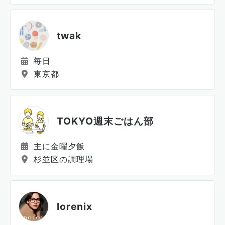
twak
毎日
東京都
TOKYO週末ごはん部
主に金曜夕飯
杉並区の調理場
lorenix