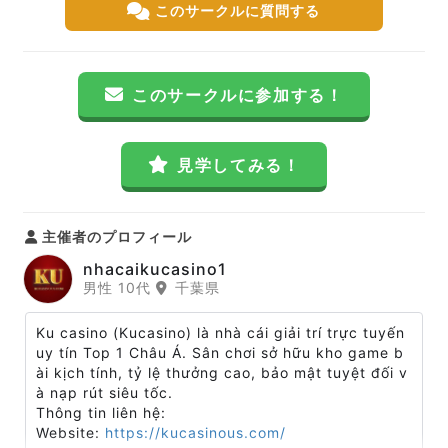
このサークルに質問する
このサークルに参加する！
見学してみる！
主催者のプロフィール
nhacaikucasino1
男性 10代
千葉県
Ku casino (Kucasino) là nhà cái giải trí trực tuyến
uy tín Top 1 Châu Á. Sân chơi sở hữu kho game b
ài kịch tính, tỷ lệ thưởng cao, bảo mật tuyệt đối v
à nạp rút siêu tốc.
Thông tin liên hệ:
Website:
https://kucasinous.com/