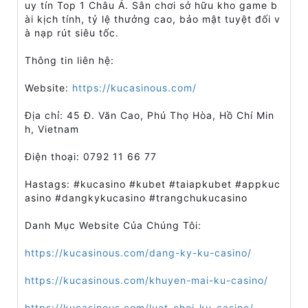
uy tín Top 1 Châu Á. Sân chơi sở hữu kho game b
ài kịch tính, tỷ lệ thưởng cao, bảo mật tuyệt đối v
à nạp rút siêu tốc.
Thông tin liên hệ:
Website:
https://kucasinous.com/
Địa chỉ: 45 Đ. Văn Cao, Phú Thọ Hòa, Hồ Chí Min
h, Vietnam
Điện thoại: 0792 11 66 77
Hastags: #kucasino #kubet #taiapkubet #appkuc
asino #dangkykucasino #trangchukucasino
Danh Mục Website Của Chúng Tôi:
https://kucasinous.com/dang-ky-ku-casino/
https://kucasinous.com/khuyen-mai-ku-casino/
https://kucasinous.com/luat-choi-ku-casino/