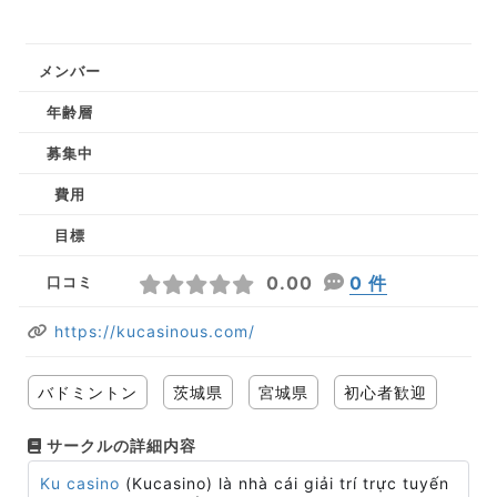
メンバー
年齢層
募集中
費用
目標
0.00
0 件
口コミ
https://kucasinous.com/
バドミントン
茨城県
宮城県
初心者歓迎
サークルの詳細内容
Ku casino
(Kucasino) là nhà cái giải trí trực tuyến