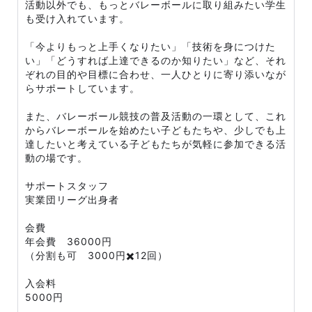
活動以外でも、もっとバレーボールに取り組みたい学生
も受け入れています。
「今よりもっと上手くなりたい」「技術を身につけた
い」「どうすれば上達できるのか知りたい」など、それ
ぞれの目的や目標に合わせ、一人ひとりに寄り添いなが
らサポートしています。
また、バレーボール競技の普及活動の一環として、これ
からバレーボールを始めたい子どもたちや、少しでも上
達したいと考えている子どもたちが気軽に参加できる活
動の場です。
サポートスタッフ
実業団リーグ出身者
会費
年会費 36000円
（分割も可 3000円✖️12回）
入会料
5000円