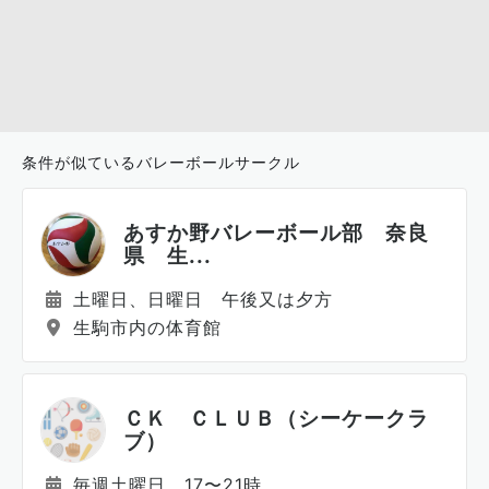
条件が似ているバレーボールサークル
あすか野バレーボール部 奈良
県 生...
土曜日、日曜日 午後又は夕方
生駒市内の体育館
ＣＫ ＣＬＵＢ（シーケークラ
ブ）
毎週土曜日 17〜21時