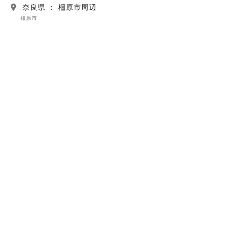
奈良県 ： 橿原市周辺
橿原市