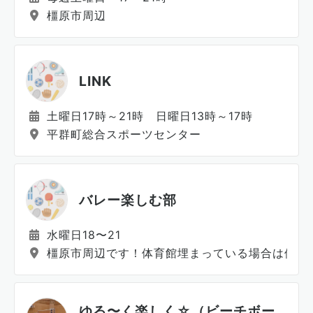
橿原市周辺
LINK
土曜日17時～21時 日曜日13時～17時
平群町総合スポーツセンター
バレー楽しむ部
水曜日18〜21
橿原市周辺です！体育館埋まっている場合は他の
ゆる〜く楽しく☆（ビーチボー