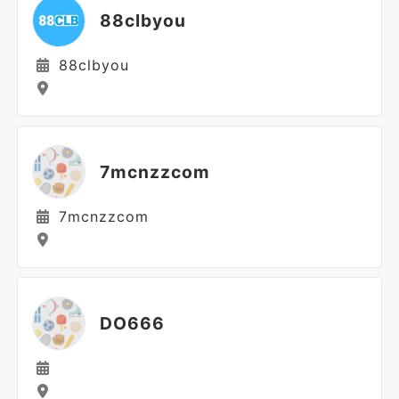
88clbyou
88clbyou
7mcnzzcom
7mcnzzcom
DO666