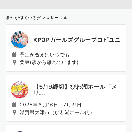
条件が似ているダンスサークル
KPOPガールズグループコピユニ
予定が合えばいつでも
栗東(駅から離れています)
【5/19締切】びわ湖ホール「メ
リ...
2025年６月16日～7月21日
滋賀県大津市（びわ湖ホール内）