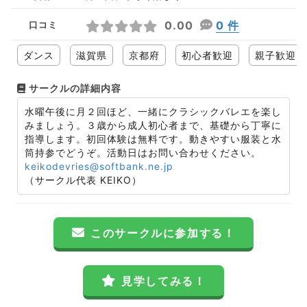
0.00
0 件
口コミ
ダンス
滋賀県
京都府
初心者歓迎
親子歓迎
サークルの詳細内容
水曜午後に月２回ほど、一緒にクラシックバレエを楽し
みましょう。３歳から成人初心者まで、基礎から丁寧に
指導します。初回体験は無料です。動きやすい服装と水
筒持参でどうぞ。活動日はお問い合わせください。
keikodevries@softbank.ne.jp
（サークル代表 KEIKO）
このサークルに参加する！
見学してみる！