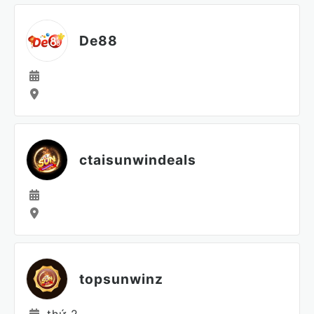
De88
ctaisunwindeals
topsunwinz