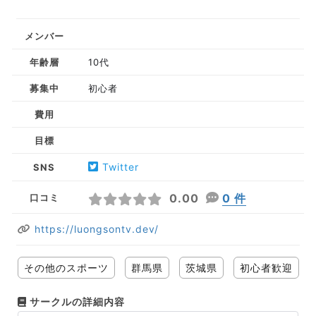
メンバー
年齢層
10代
募集中
初心者
費用
目標
Twitter
SNS
0.00
0 件
口コミ
https://luongsontv.dev/
その他のスポーツ
群馬県
茨城県
初心者歓迎
サークルの詳細内容