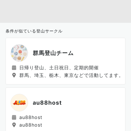
条件が似ている登山サークル
群馬登山チーム
日帰り登山、土日祝日、定期的開催
群馬、埼玉、栃木、東京などで活動してます。
au88host
au88host
au88host