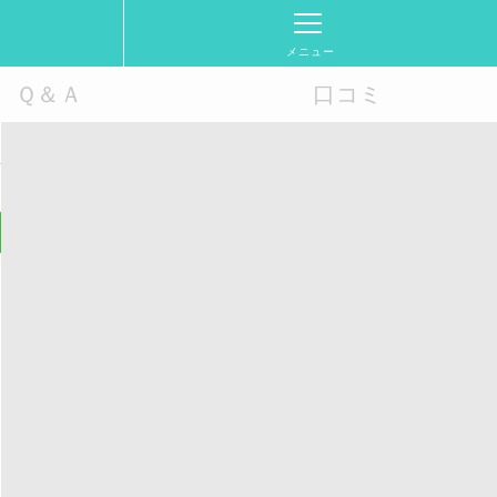
メニュー
Ｑ＆Ａ
口コミ