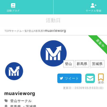
活動ブログ
サークル登録
活動日
›
›
›
›
muavieworg
TOP
サークル一覧
登山
群馬県
募集中
登山
群馬県
茨城県
ツイート
保存
更新日：
2026年05月03日(日)
muavieworg
登山サークル
群馬県 ・茨城県