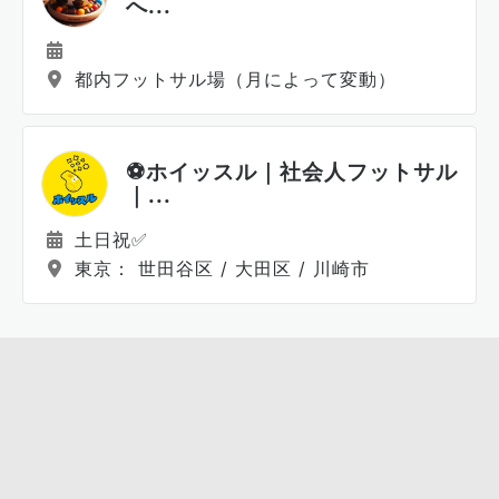
へ...
都内フットサル場（月によって変動）
⚽️ホイッスル｜社会人フットサル
｜...
土日祝✅
東京： 世田谷区 / 大田区 / 川崎市