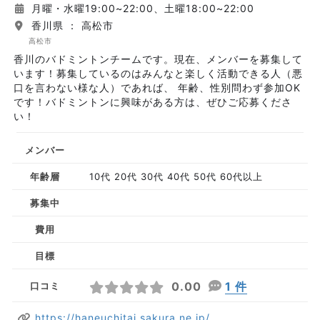
月曜・水曜19:00~22:00、土曜18:00~22:00
香川県 ： 高松市
高松市
香川のバドミントンチームです。現在、メンバーを募集して
います！募集しているのはみんなと楽しく活動できる人（悪
口を言わない様な人）であれば、 年齢、性別問わず参加OK
です！バドミントンに興味がある方は、ぜひご応募くださ
い！
メンバー
年齢層
10代 20代 30代 40代 50代 60代以上
募集中
費用
目標
0.00
1 件
口コミ
https://haneuchitai.sakura.ne.jp/