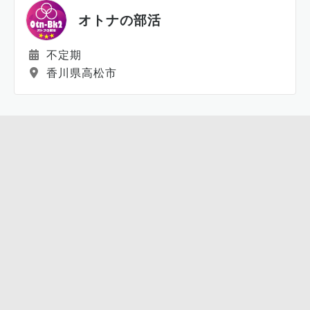
オトナの部活
不定期
香川県高松市