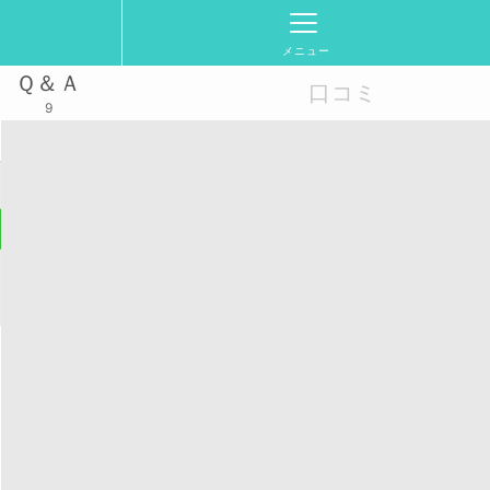
メニュー
Ｑ＆Ａ
口コミ
9