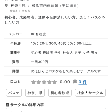
神奈川県 ： 横浜市内体育館（主に瀬谷）
横浜市
大和市
初心者、未経験者、運動不足解消したい方、楽しくバスケを
したい方
メンバー
80名程度
年齢層
10代 20代 30代 40代 50代 60代以上
募集中
初心者 経験者 学生 社会人 男子 女子 男女
費用
一回300円
目標
のほほんとバスケをして楽しむサークルです
0.00
0 件
口コミ
バスケ
神奈川県
初心者歓迎
社会人サークル
サークルの詳細内容