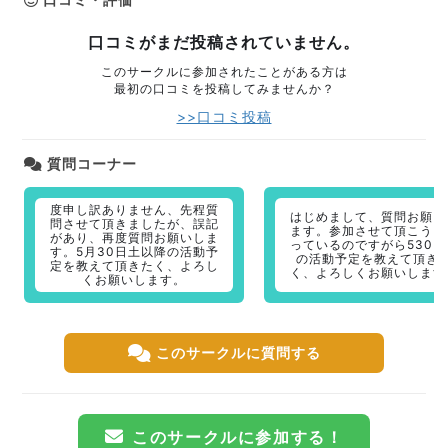
口コミがまだ投稿されていません。
このサークルに参加されたことがある方は
最初の口コミを投稿してみませんか？
>>口コミ投稿
質問コーナー
度申し訳ありません、先程質
はじめまして、質問お願い
問させて頂きましたが、誤記
ます。参加させて頂こうと
があり、再度質問お願いしま
っているのですがら530以
す。5月30日土以降の活動予
の活動予定を教えて頂き
定を教えて頂きたく、よろし
く、よろしくお願いします
くお願いします。
このサークルに質問する
このサークルに参加する！