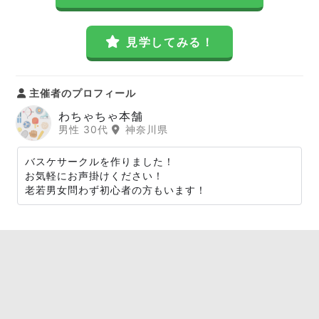
見学してみる！
主催者のプロフィール
わちゃちゃ本舗
男性 30代
神奈川県
バスケサークルを作りました！
お気軽にお声掛けください！
老若男女問わず初心者の方もいます！