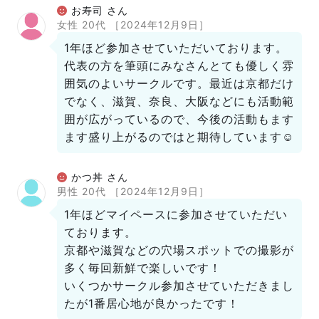
お寿司 さん
女性 20代
［2024年12月9日］
1年ほど参加させていただいております。
代表の方を筆頭にみなさんとても優しく雰
囲気のよいサークルです。最近は京都だけ
でなく、滋賀、奈良、大阪などにも活動範
囲が広がっているので、今後の活動もます
ます盛り上がるのではと期待しています☺︎
かつ丼 さん
男性 20代
［2024年12月9日］
1年ほどマイペースに参加させていただい
ております。
京都や滋賀などの穴場スポットでの撮影が
多く毎回新鮮で楽しいです！
いくつかサークル参加させていただきまし
たが1番居心地が良かったです！