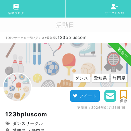
活動ブログ
サークル登録
活動日
›
›
›
›
123bpluscom
TOP
サークル一覧
ダンス
愛知県
募集中
ダンス
愛知県
静岡県
ツイート
保存
更新日：
2026年04月26日(日)
123bpluscom
ダンスサークル
愛知県 ・静岡県