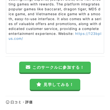
ting games with rewards. The platform integrates
popular games like baccarat, dragon tiger, MD5 d
ice game, and Vietnamese dice game with a smoo
th, easy-to-use interface. It also comes with a seri
es of valuable offers and promotions, along with d
edicated customer service, providing a complete
entertainment experience. Website:
https://123bpl
us.com/
このサークルに参加する！
見学してみる！
口コミ・評価