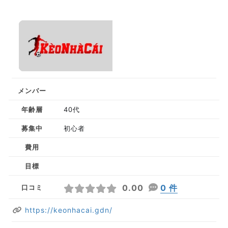
メンバー
年齢層
40代
募集中
初心者
費用
目標
0.00
0 件
口コミ
https://keonhacai.gdn/