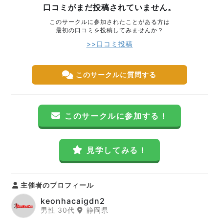
口コミがまだ投稿されていません。
このサークルに参加されたことがある方は
最初の口コミを投稿してみませんか？
>>口コミ投稿
このサークルに質問する
このサークルに参加する！
見学してみる！
主催者のプロフィール
keonhacaigdn2
男性 30代
静岡県