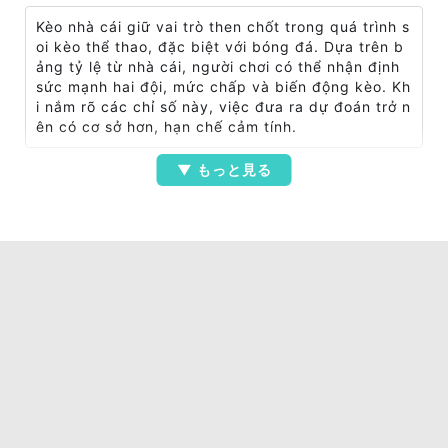
Kèo nhà cái giữ vai trò then chốt trong quá trình s
oi kèo thể thao, đặc biệt với bóng đá. Dựa trên b
ảng tỷ lệ từ nhà cái, người chơi có thể nhận định
sức mạnh hai đội, mức chấp và biến động kèo. Kh
i nắm rõ các chỉ số này, việc đưa ra dự đoán trở n
ên có cơ sở hơn, hạn chế cảm tính.