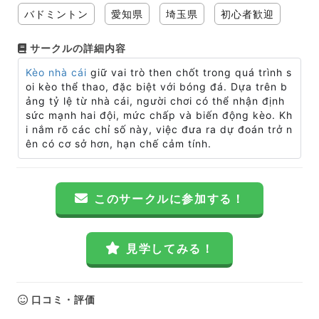
バドミントン
愛知県
埼玉県
初心者歓迎
サークルの詳細内容
Kèo nhà cái
giữ vai trò then chốt trong quá trình s
oi kèo thể thao, đặc biệt với bóng đá. Dựa trên b
ảng tỷ lệ từ nhà cái, người chơi có thể nhận định
sức mạnh hai đội, mức chấp và biến động kèo. Kh
i nắm rõ các chỉ số này, việc đưa ra dự đoán trở n
ên có cơ sở hơn, hạn chế cảm tính.
このサークルに参加する！
見学してみる！
口コミ・評価