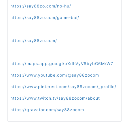
https://say88zo.com/no-hu/
https://say88zo.com/game-bai/
https://say88zo.com/
https://maps.app.goo.gl/pXdhVyV8bybG6MrW7
https://www.youtube.com/@say88zocom
https://www.pinterest.com/say88zocom/_profile/
https://www.twitch.tv/say88zocom/about
https://gravatar.com/say88zocom