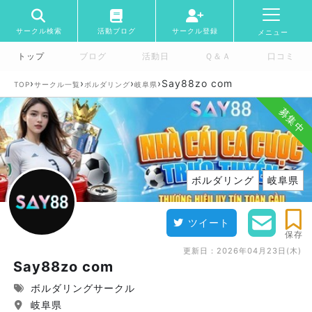
サークル検索
活動ブログ
サークル登録
メニュー
トップ
ブログ
活動日
Ｑ＆Ａ
口コミ
›
›
›
›
Say88zo com
TOP
サークル一覧
ボルダリング
岐阜県
募集中
ボルダリング
岐阜県
ツイート
保存
更新日：
2026年04月23日(木)
Say88zo com
ボルダリングサークル
岐阜県