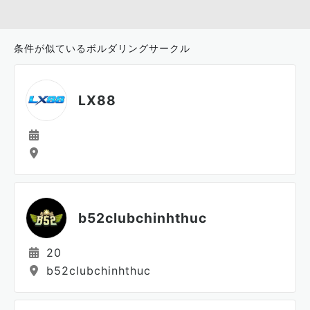
条件が似ているボルダリングサークル
LX88
b52clubchinhthuc
20
b52clubchinhthuc