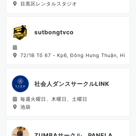
目黒区レンタルスタジオ
sutbongtvco
72/1B Tổ 67 - Kp6, Đông Hưng Thuận, Hồ Ch
社会人ダンスサークルLINK
毎週火曜日、木曜日、土曜日
池袋
ZUMBAサークル PANELA