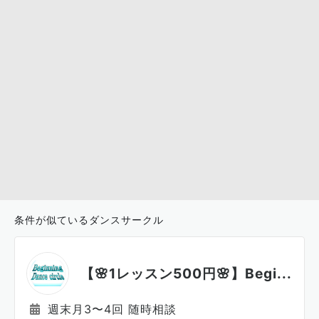
条件が似ているダンスサークル
【🌸1レッスン500円🌸】Begi...
週末月3〜4回 随時相談