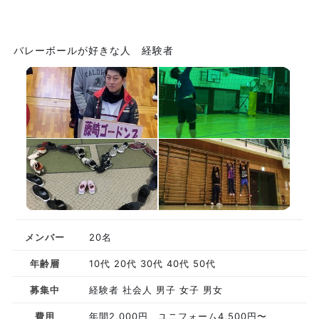
バレーボールが好きな人 経験者
メンバー
20名
年齢層
10代 20代 30代 40代 50代
募集中
経験者 社会人 男子 女子 男女
費用
年間2,000円 ユニフォーム4,500円〜