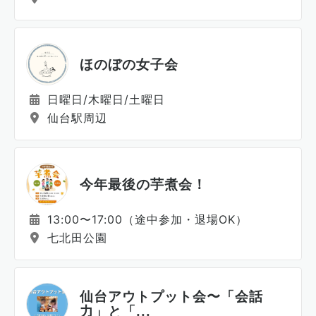
ほのぼの女子会
日曜日/木曜日/土曜日
仙台駅周辺
今年最後の芋煮会！
13:00〜17:00（途中参加・退場OK）
七北田公園
仙台アウトプット会〜「会話
力」と「...