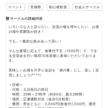
イベント
宮城県
初心者歓迎
社会人サークル
サークルの詳細内容
いろいろな人と語りたい、交流の場を増やしたい、お酒
の場や雰囲気が好き！
でも…一般的な飲み会って高い！
そんな要望に応えて、食事代千五（1500円）で、でき
る交流会を行い毎回10名前後に参加いただいておりま
す。
美味しいお酒を片手に会話を「酒の肴」にし、楽しく交
流しましょう(*^^*)
＜詳細＞
・日程：土日祝日の前日
・時間：20時～21時半（約90分、最大2時間）
・場所：広瀬通駅付近（徒歩5分程度）
・費用：男女ともに：2,000円(飲食代1,500円、運営