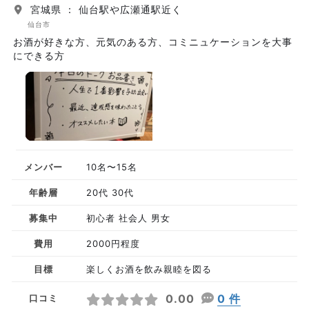
宮城県 ： 仙台駅や広瀬通駅近く
仙台市
お酒が好きな方、元気のある方、コミニュケーションを大事
にできる方
メンバー
10名〜15名
年齢層
20代 30代
募集中
初心者 社会人 男女
費用
2000円程度
目標
楽しくお酒を飲み親睦を図る
0.00
0 件
口コミ