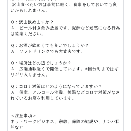
沢山食べたい方は事前に軽く、食事をしておいても良
いかもしれません。
Ｑ：沢山飲めますか？
Ａ：ビール付き飲み放題です。泥酔など迷惑になる行為
は遠慮ください。
Ｑ：お酒が飲めくても良いでしょうか？
Ａ：ソフトドリンクでも大丈夫です。
Ｑ：場所はどの辺でしょうか？
Ａ：広瀬通駅近くで開催しています。※国分町まではギ
リギリ入りません。
Ｑ：コロナ対策はどのようになっていますか？
Ａ：個室、アルコール消毒、検温などコロナ対策がなさ
れているお店を利用しています。
＜注意事項＞
ネットワークビジネス、宗教、保険の勧誘や、ナンパ目
的など