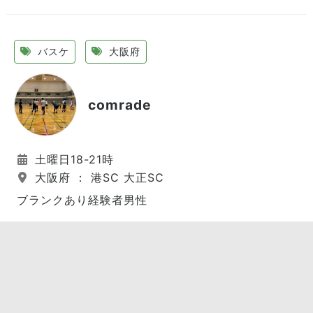
バスケ
大阪府
comrade
土曜日18-21時
大阪府 ： 港SC 大正SC
ブランクあり経験者男性